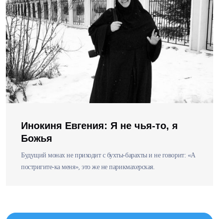
Инокиня Евгения: Я не чья-то, я
Божья
Будущий монах не приходит с бухты-барахты и не говорит: «А
постригите-ка меня», это же не парикмахерская.