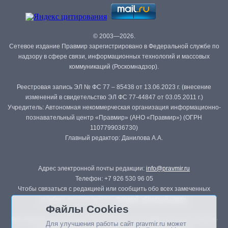
© 2003—2026.
Сетевое издание Правмир зарегистрировано в Федеральной службе по
надзору в сфере связи, информационных технологий и массовых
коммуникаций (Роскомнадзор).
Реестровая запись ЭЛ № ФС 77 – 85438 от 13.06.2023 г. (внесение
изменений в свидетельство ЭЛ ФС 77-44847 от 03.05.2011 г.)
Учредитель: Автономная некоммерческая организация информационно-
познавательный центр «Правмир» (АНО «Правмир») (ОГРН
1107799036730)
Главный редактор: Данилова А.А.
Адрес электронной почты редакции:
info@pravmir.ru
Телефон: +7 926 530 96 05
Чтобы связаться с редакцией или сообщить обо всех замеченных
ошибках, воспользуйтесь
формой обратной связи
.
Файлы Cookies
Републикация материалов сайта в печатных изданиях (книгах, прессе)
Для улучшения работы сайт pravmir.ru может