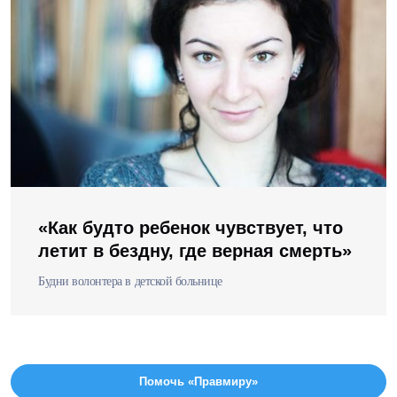
«Как будто ребенок чувствует, что
летит в бездну, где верная смерть»
Будни волонтера в детской больнице
Помочь «Правмиру»