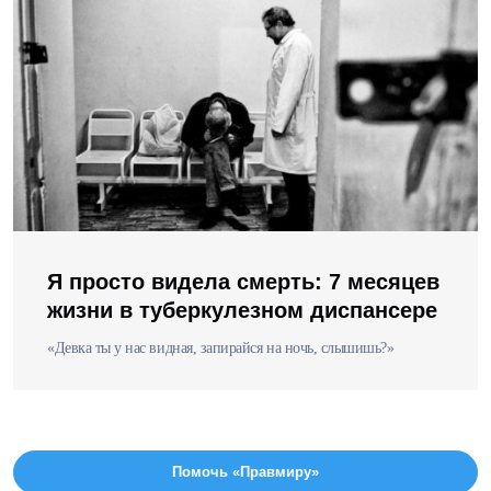
Я просто видела смерть: 7 месяцев
жизни в туберкулезном диспансере
«Девка ты у нас видная, запирайся на ночь, слышишь?»
Помочь «Правмиру»