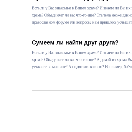
Есть ли у Вас знакомые в Вашем храме? И знаете ли Вы их 
храма? Объединяет ли вас что-то еще? Эта тема неожиданно
православном форуме эти вопросы, нам пришлось услышат
Сумеем ли найти друг друга?
Есть ли у Вас знакомые в Вашем храме? И знаете ли Вы их 
храма? Объединяет ли вас что-то еще? А домой из храма В
уезжаете на машине? А подвозите кого-то? Например, баб