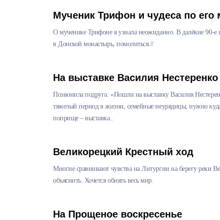
Мученик Трифон и чудеса по его
О мученике Трифоне я узнала неожиданно. В далёкие 90-е г
в Донской монастырь, помолиться.//
На выставке Василия Нестеренко
Позвонила подруга: «Пошли на выставку Василия Нестеренк
тяжелый период в жизни, семейные неурядицы, нужно куда-
поприще – выставка..
Великорецкий Крестный ход
Многие сравнивают чувства на Литургии на берегу реки Ве
объяснить. Хочется обнять весь мир.
На Прощеное воскресенье