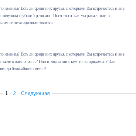
по именам? Есть ли среди них друзья, с которыми Вы встречаетесь и вне
 получила глубокий резонанс. После того, как мы разместили на
ь самые неожиданные отклики.
по именам? Есть ли среди них друзья, с которыми Вы встречаетесь и вне
ы идете в одиночестве? Или в компании с кем-то из прихожан? Или
ушек до ближайшего метро?
1
2
Следующая