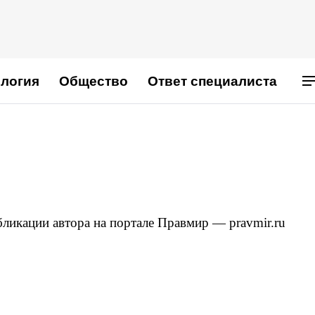
логия
Общество
Ответ специалиста
ликации автора на портале Правмир — pravmir.ru