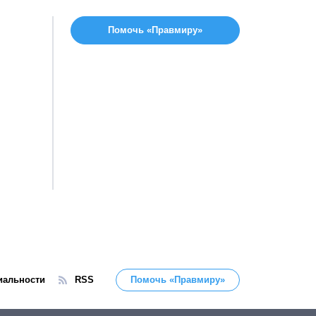
Помочь «Правмиру»
иальности
RSS
Помочь «Правмиру»