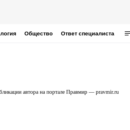
логия
Общество
Ответ специалиста
бликации автора на портале Правмир — pravmir.ru