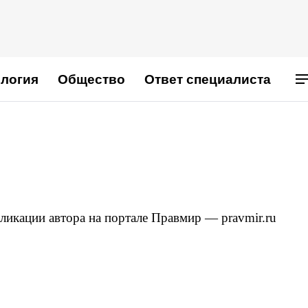
логия
Общество
Ответ специалиста
ликации автора на портале Правмир — pravmir.ru