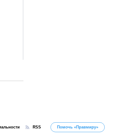
иальности
RSS
Помочь «Правмиру»