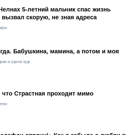
елнах 5-летний мальчик спас жизнь
 вызвал скорую, не зная адреса
ира»
гда. Бабушкина, мамина, а потом и моя
иях и одном чуде
, что Страстная проходит мимо
етно