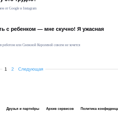
чем от Google и Instagram
ь с ребенком — мне скучно! Я ужасная
ься роботом или Снежной Королевой совсем не хочется
1
2
Следующая
Друзья и партнёры
Архив сервисов
Политика конфиденц