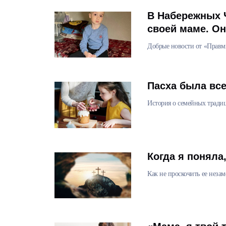
В Набережных Ч
своей маме. Он
Добрые новости от «Правм
Пасха была все
История о семейных традиц
Когда я поняла
Как не проскочить ее незам