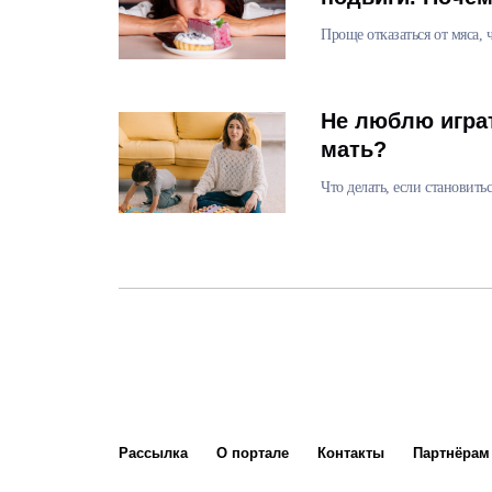
Проще отказаться от мяса, 
Не люблю играт
мать?
Что делать, если становит
Рассылка
О портале
Контакты
Партнёрам