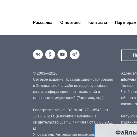
Рассылка
О портале
Контакты
Партнёрам
П
© 2003—2026.
Адрес эл
Сетевое издание Правмир зарегистрировано
info@prav
в Федеральной службе по надзору в сфере
Телефон:
связи, информационных технологий и
Чтобы св
массовых коммуникаций (Роскомнадзор).
обо всех
восполь
Реестровая запись ЭЛ № ФС 77 – 85438 от
13.06.2023 г. (внесение изменений в
Републик
свидетельство ЭЛ ФС 77-44847 от 03.05.2011
изданиях
г.)
с письме
Файлы
Учредитель: Автономная некоммерческая