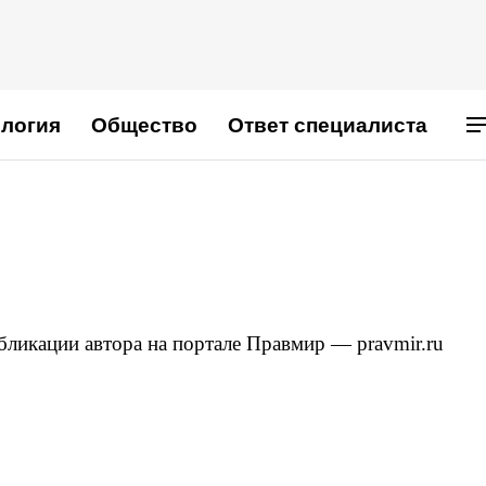
логия
Общество
Ответ специалиста
бликации автора на портале Правмир — pravmir.ru