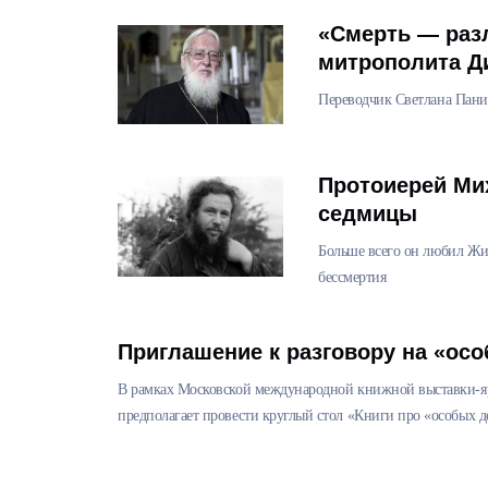
«Смерть — разл
митрополита Д
Переводчик Светлана Пани
Протоиерей Ми
седмицы
Больше всего он любил Жиз
бессмертия
Приглашение к разговору на «осо
В рамках Московской международной книжной выставки-ярм
предполагает провести круглый стол «Книги про «особых д