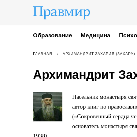
Образование
Медицина
Психо
ГЛАВНАЯ
АРХИМАНДРИТ ЗАХАРИЯ (ЗАХАРУ)
Архимандрит Зах
Насельник монастыря свя
автор книг по православно
(«Сокровенный сердца че
основатель монастыря св
1938).