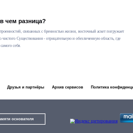
 в чем разница?
устроенностей, связанных с бренностью жизни, восточный аскет погружает
го чистого Существования - отрицательную и обезличенную область, где
самого себя.
Друзья и партнёры
Архив сервисов
Политика конфиденц
амяти основателя