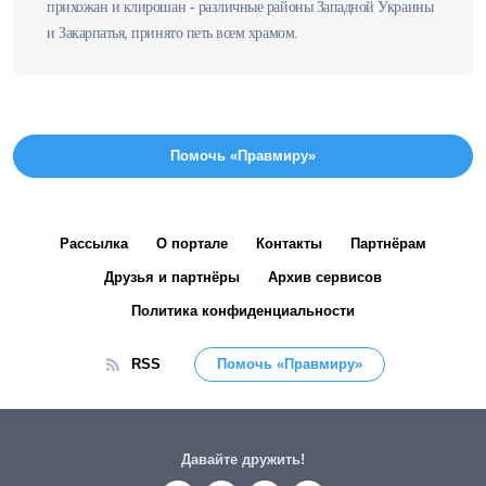
прихожан и клирошан - различные районы Западной Украины
и Закарпатья, принято петь всем храмом.
Помочь «Правмиру»
Рассылка
О портале
Контакты
Партнёрам
Друзья и партнёры
Архив сервисов
Политика конфиденциальности
RSS
Помочь «Правмиру»
Давайте дружить!