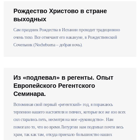
Рождество Христово в стране
выходных
Сам праздник Рождества в Испании проходит традиционно
очень тихо. Все отмечают его накануне, в Рождественский
Сочельник (Nochebuena – добрая ночь).
Из «подпевал» в регенты. Опыт
Европейского Регентского
Семинара.
Вспоминая свой первый «регентский» год, я поражаюсь
терпению нашего настоятеля и певчих, которые все же изо всех
сил старались петь, несмотря на мое «руководство». Нам
помогало то, что во время Литургии нам подпевал почти весь
храм, так как там, откуда приехало большинство наших