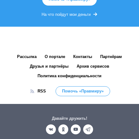
На что пойдут мои деньги
Рассылка
О портале
Контакты
Партнёрам
Друзья и партнёры
Архив сервисов
Политика конфиденциальности
RSS
Помочь «Правмиру»
Давайте дружить!