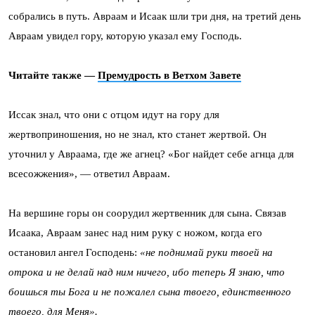
собрались в путь. Авраам и Исаак шли три дня, на третий день
Авраам увидел гору, которую указал ему Господь.
Читайте также —
Премудрость в Ветхом Завете
Иссак знал, что они с отцом идут на гору для
жертвоприношения, но не знал, кто станет жертвой. Он
уточнил у Авраама, где же агнец? «Бог найдет себе агнца для
всесожжения», — ответил Авраам.
На вершине горы он соорудил жертвенник для сына. Связав
Исаака, Авраам занес над ним руку с ножом, когда его
остановил ангел Господень:
«
не поднимай руки твоей на
отрока и не делай над ним ничего, ибо теперь Я знаю, что
боишься ты Бога и не пожалел сына твоего, единственного
твоего, для Меня».