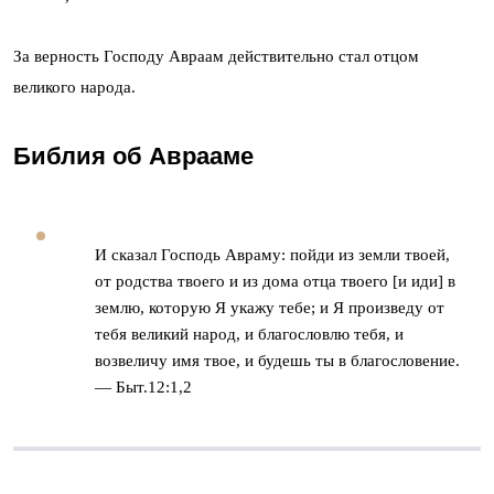
За верность Господу Авраам действительно стал отцом
великого народа.
Библия об Аврааме
И сказал Господь Авраму: пойди из земли твоей,
от родства твоего и из дома отца твоего [и иди] в
землю, которую Я укажу тебе; и Я произведу от
тебя великий народ, и благословлю тебя, и
возвеличу имя твое, и будешь ты в благословение.
— Быт.12:1,2