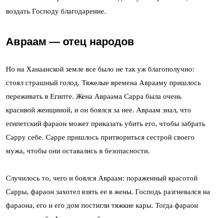
воздать Господу благодарение.
Авраам — отец народов
Но на Ханаанской земле все было не так уж благополучно:
стоял страшный голод. Тяжелые времена Аврааму пришлось
переживать в Египте. Жена Авраама Сарра была очень
красивой женщиной, и он боялся за нее. Авраам знал, что
египетский фараон может приказать убить его, чтобы забрать
Сарру себе. Сарре пришлось притвориться сестрой своего
мужа, чтобы они оставались в безопасности.
Случилось то, чего и боялся Авраам: пораженный красотой
Сарры, фараон захотел взять ее в жены. Господь разгневался на
фараона, его и его дом постигли тяжкие кары. Тогда фараон