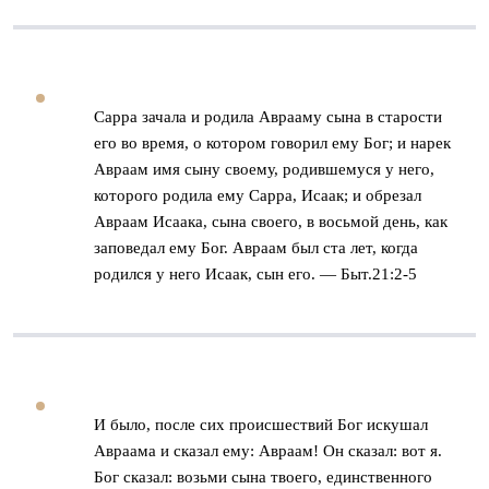
Сарра зачала и родила Аврааму сына в старости
его во время, о котором говорил ему Бог; и нарек
Авраам имя сыну своему, родившемуся у него,
которого родила ему Сарра, Исаак; и обрезал
Авраам Исаака, сына своего, в восьмой день, как
заповедал ему Бог. Авраам был ста лет, когда
родился у него Исаак, сын его. — Быт.21:2-5
И было, после сих происшествий Бог искушал
Авраама и сказал ему: Авраам! Он сказал: вот я.
Бог сказал: возьми сына твоего, единственного