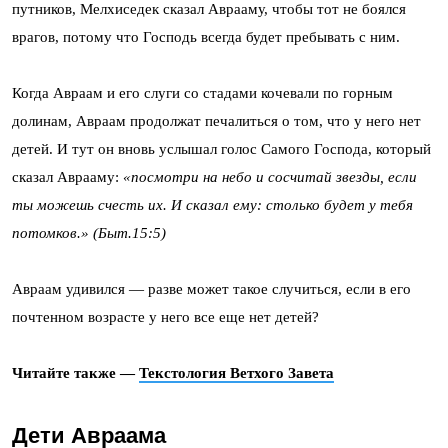
путников, Мелхиседек сказал Аврааму, чтобы тот не боялся
врагов, потому что Господь всегда будет пребывать с ним.
Когда Авраам и его слуги со стадами кочевали по горным
долинам, Авраам продолжат печалиться о том, что у него нет
детей. И тут он вновь услышал голос Самого Господа, который
сказал Аврааму:
«
посмотри на небо и сосчитай звезды, если
ты можешь счесть их. И сказал ему: столько будет у тебя
потомков.» (Быт.15:5)
Авраам удивился — разве может такое случиться, если в его
почтенном возрасте у него все еще нет детей?
Читайте также —
Текстология Ветхого Завета
Дети Авраама