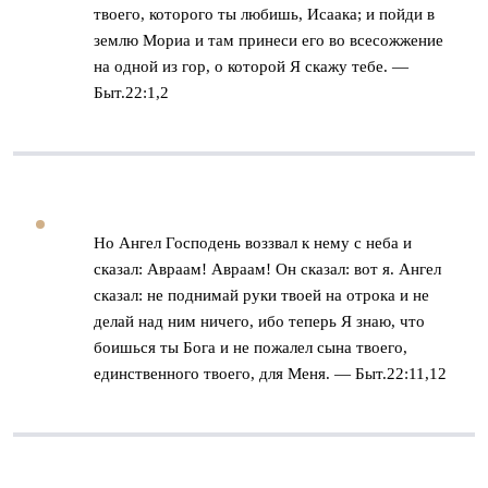
твоего, которого ты любишь, Исаака; и пойди в
землю Мориа и там принеси его во всесожжение
на одной из гор, о которой Я скажу тебе. —
Быт.22:1,2
Но Ангел Господень воззвал к нему с неба и
сказал: Авраам! Авраам! Он сказал: вот я. Ангел
сказал: не поднимай руки твоей на отрока и не
делай над ним ничего, ибо теперь Я знаю, что
боишься ты Бога и не пожалел сына твоего,
единственного твоего, для Меня. — Быт.22:11,12