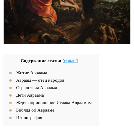
Содержание статьи
[
скрыть
]
Житие Авраама
Авраам — отец народов
Странствия Авраама
Дети Авраама
Жертвоприношение Исаака Авраамом
Библия об Аврааме
Иконография