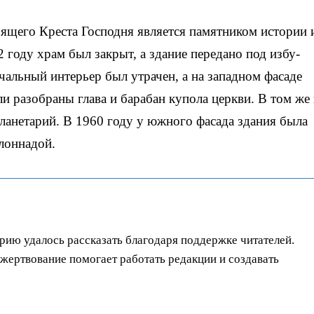
щего Креста Господня является памятником истории 
 году храм был закрыт, а здание передано под избу-
альный интерьер был утрачен, а на западном фасаде
и разобраны глава и барабан купола церкви. В том же 
анетарий. В 1960 году у южного фасада здания была
лоннадой.
орию удалось рассказать благодаря поддержке читателей.
ертвование помогает работать редакции и создавать