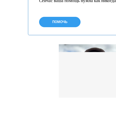
Сейчас ваша помощь нужна как никогда
ПОМОЧЬ