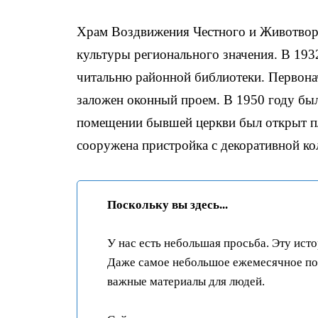
Храм Воздвижения Честного и Животворя
культуры регионального значения. В 1932
читальню районной библиотеки. Первонач
заложен оконный проем. В 1950 году был
помещении бывшей церкви был открыт пл
сооружена пристройка с декоративной ко
Поскольку вы здесь...
У нас есть небольшая просьба. Эту ист
Даже самое небольшое ежемесячное пож
важные материалы для людей.