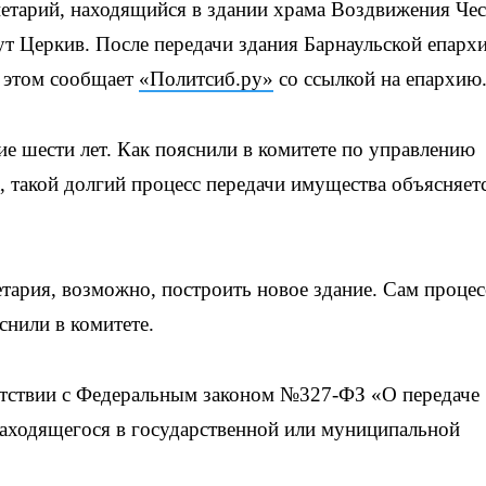
етарий, находящийся в здании храма Воздвижения Че
т Церкив. После передачи здания Барнаульской епархи
б этом сообщает
«Политсиб.ру»
со ссылкой на епархию
ие шести лет. Как пояснили в комитете по управлению
 такой долгий процесс передачи имущества объясняетс
тария, возможно, построить новое здание. Сам процес
снили в комитете.
ветствии с Федеральным законом №327-ФЗ «О передаче
аходящегося в государственной или муниципальной