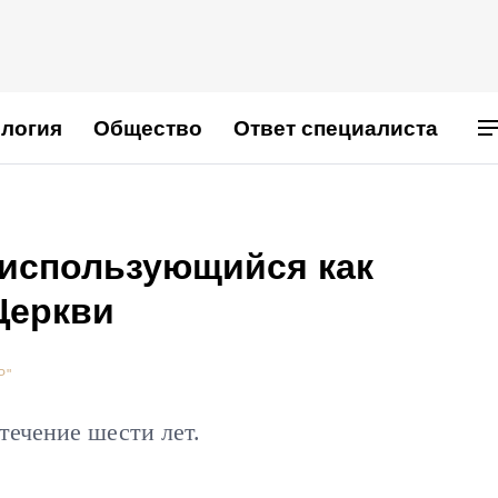
логия
Общество
Ответ специалиста
 использующийся как
Церкви
Р"
течение шести лет.