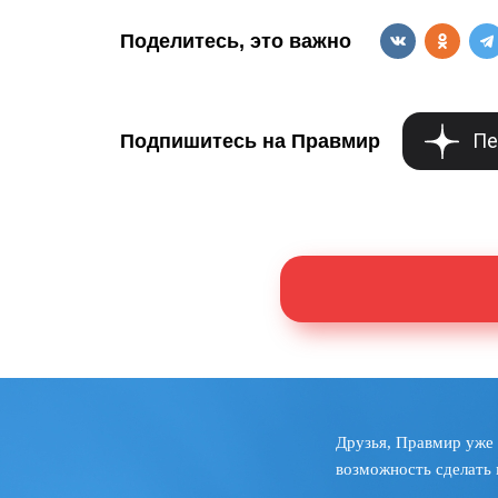
Поделитесь, это важно
Пе
Подпишитесь на Правмир
Друзья, Правмир уже 
возможность сделать 