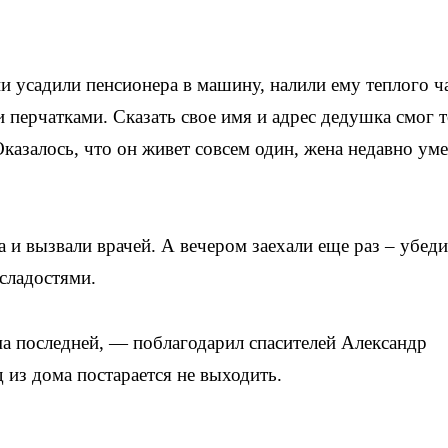
 усадили пенсионера в машину, налили ему теплого ч
 перчатками. Сказать свое имя и адрес дедушка смог 
Оказалось, что он живет совсем один, жена недавно уме
и вызвали врачей. А вечером заехали еще раз – убеди
 сладостями.
има последней, — поблагодарил спасителей Александр
 из дома постарается не выходить.