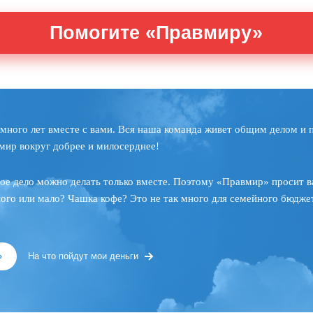
Помогите «Правмиру»
много лет вместе с вами. Вся наша команда живет общим делом и 
мир вокруг добрее и милосерднее!
ое дело можно делать только вместе. Поэтому «Правмир» просит в
ного или мало? Чашка кофе? Это не так много для семейного бюджет
»
На что пойдут мои деньги