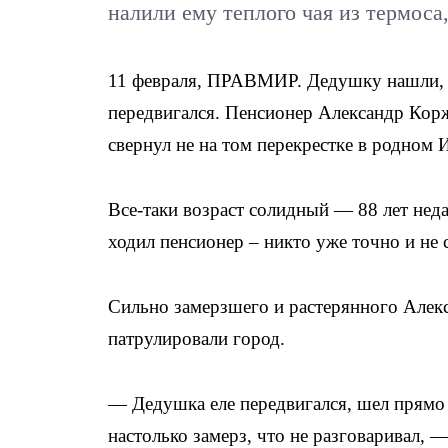
налили ему теплого чая из термоса
11 февраля, ПРАВМИР. Дедушку нашли, к
передвигался. Пенсионер Александр Корж
свернул не на том перекрестке в родном
Все-таки возраст солидный — 88 лет неда
ходил пенсионер – никто уже точно и не 
Сильно замерзшего и растерянного Алек
патрулировали город.
— Дедушка еле передвигался, шел прямо п
настолько замерз, что не разговаривал, 