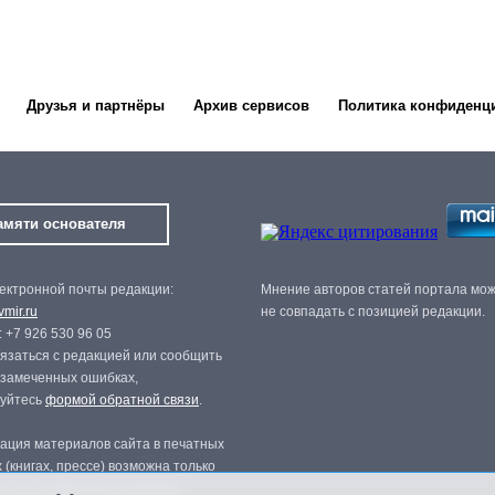
Друзья и партнёры
Архив сервисов
Политика конфиденц
амяти основателя
ектронной почты редакции:
Мнение авторов статей портала мо
mir.ru
не совпадать с позицией редакции.
 +7 926 530 96 05
язаться с редакцией или сообщить
 замеченных ошибках,
зуйтесь
формой обратной связи
.
ация материалов сайта в печатных
 (книгах, прессе) возможна только
нного разрешения редакции.