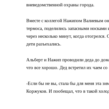
вневедомственной охраны города.
Вместе с коллегой Нажипом Валиевым они
термоса, поделились запасными носками и
через несколько минут, когда отогрелся. 
дети разъехались.
Альберт и Нажип проводили деда до дома 
что все хорошо. Дед встретил их чаем со
-Если бы не вы, стала бы для меня эта з
Коржуков. И пообещал, что в такой холод