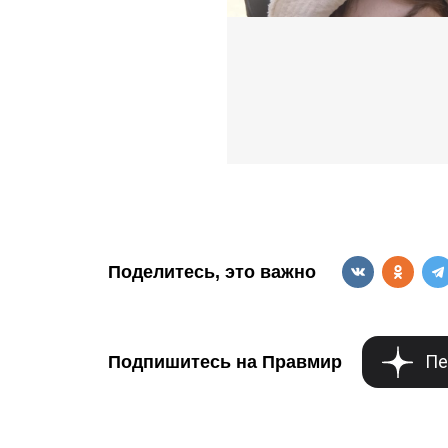
Поделитесь, это важно
Пе
Подпишитесь на Правмир