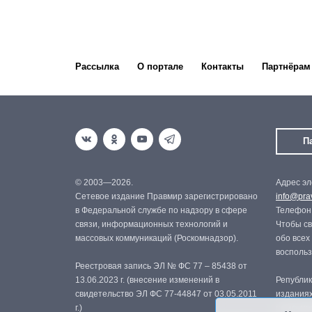
Рассылка
О портале
Контакты
Партнёрам
П
© 2003—2026.
Адрес эл
Сетевое издание Правмир зарегистрировано
info@prav
в Федеральной службе по надзору в сфере
Телефон:
связи, информационных технологий и
Чтобы св
массовых коммуникаций (Роскомнадзор).
обо всех
восполь
Реестровая запись ЭЛ № ФС 77 – 85438 от
13.06.2023 г. (внесение изменений в
Републик
свидетельство ЭЛ ФС 77-44847 от 03.05.2011
изданиях
г.)
с письме