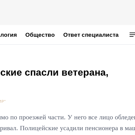
логия
Общество
Ответ специалиста
ские спасли ветерана,
е
ИР"
мо по проезжей части. У него все лицо обледе
варивал. Полицейские усадили пенсионера в ма