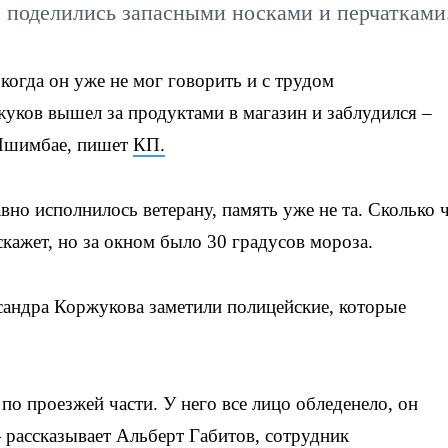
, поделились запасными носками и перчатками
огда он уже не мог говорить и с трудом
уков вышел за продуктами в магазин и заблудился –
 Ишимбае, пишет
КП.
вно исполнилось ветерану, память уже не та. Сколько 
скажет, но за окном было 30 градусов мороза.
сандра Коржукова заметили полицейские, которые
о проезжей части. У него все лицо обледенело, он
— рассказывает Альберт Габитов, сотрудник