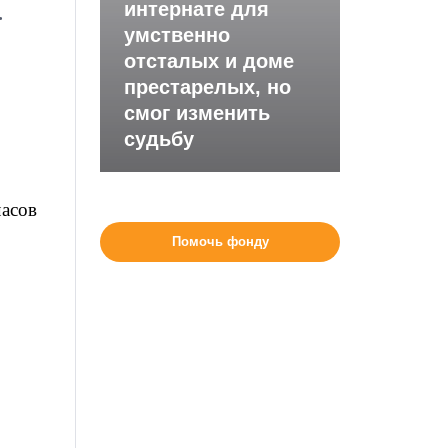
интернате для
.
умственно
отсталых и доме
престарелых, но
смог изменить
судьбу
часов
Помочь фонду