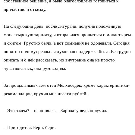
собственное решение, а было благословлено готовиться к
причастию и отъезду.
На следующий день, после литургии, получив положенную
монастырскую зарплату, я отправился прощаться с монастырем
и скитом. Грустно было, а вот сомнения не одолевали. Сегодня
понятно почему: реальная духовная поддержка была. Ее трудно
описать и о ней рассказать, но внутренне она не просто
чувствовалась, она руководила.
За прощальным чаем отец Мелхиседек, кроме характеристики-
рекомендации, вручил мне двести рублей.
– Это зачем? – не понял я. – Зарплату ведь получил.
– Пригодится. Бери, бери.