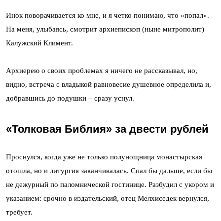
Инок поворачивается ко мне, и я четко понимаю, что «попал».
На меня, улыбаясь, смотрит архиепископ (ныне митрополит)
Калужский Климент.
Архиерею о своих проблемах я ничего не рассказывал, но,
видно, встреча с владыкой равновесие душевное определила и,
добравшись до подушки – сразу уснул.
«Толковая Библия» за двести рублей
Проснулся, когда уже не только полунощница монастырская
отошла, но и литургия заканчивалась. Спал бы дальше, если бы
не дежурный по паломнической гостинице. Разбудил с укором и
указанием: срочно в издательский, отец Мелхиседек вернулся,
требует.