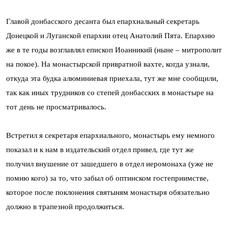
Главой донбасского десанта был епархиальный секретарь
Донецкой и Луганской епархии отец Анатолий Пята. Епархию
же в те годы возглавлял епископ Иоанникий (ныне – митрополит
на покое). На монастырской привратной вахте, когда узнали,
откуда эта будка алюминиевая приехала, тут же мне сообщили,
так как иных трудников со степей донбасских в монастыре на
тот день не просматривалось.
Встретил я секретаря епархиального, монастырь ему немного
показал и к нам в издательский отдел привел, где тут же
получил внушение от зашедшего в отдел иеромонаха (уже не
помню кого) за то, что забыл об оптинском гостеприимстве,
которое после поклонения святыням монастыря обязательно
должно в трапезной продолжиться.