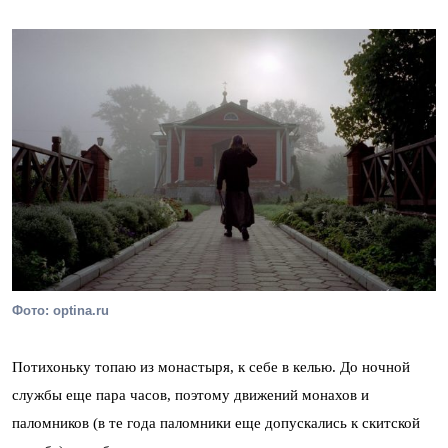
Фото: optina.ru
Потихоньку топаю из монастыря, к себе в келью. До ночной
службы еще пара часов, поэтому движений монахов и
паломников (в те года паломники еще допускались к скитской