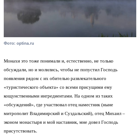
Фото: optina.ru
Монахи это тоже понимали и, естественно, не только
обсуждали, но и молились, чтобы не попустил Господь
появления рядом с их обителью развлекательного
«туристического объекта» со всеми присущими ему
кощунственными ингредиентами. На одном из таких
«обсуждений», где участвовал отец наместник (ныне
митрополит Владимирский и Суздальский), отец Михаил –
эконом монастыря и мой наставник, мне довел Господь
присутствовать.