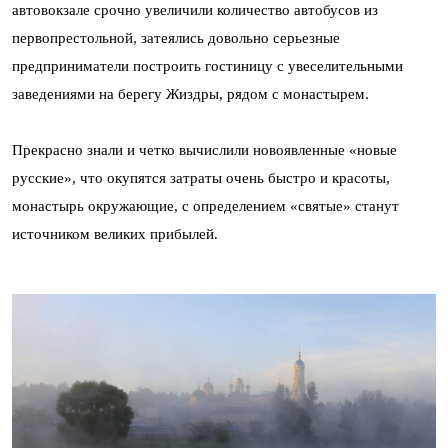
автовокзале срочно увеличили количество автобусов из
первопрестольной, затеялись довольно серьезные
предприниматели построить гостиницу с увеселительными
заведениями на берегу Жиздры, рядом с монастырем.
Прекрасно знали и четко вычислили новоявленные «новые
русские», что окупятся затраты очень быстро и красоты,
монастырь окружающие, с определением «святые» станут
источником великих прибылей.