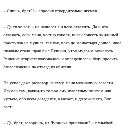
– Спишь, брат?! – спросил утвердительно игумен.
– Да сплю вот, – не нашелся я и чего ответить. Да и что
отвечать, если меня, честно говоря, никак совесть за данный
проступок не мучила, так как, пока до монастыря дошел, иное
главным стало: прав был Пушкин, утро мудрым оказалось.
Решение откристаллизовалось и определилось: буду просить
благословение на отъезд из обители.
Не успел даже разговор на тему, меня мучившую, завести.
Игумен сам, каким-то только ему известным опытом или
чутьем, обо всем догадался, а может, и доложил кто, Бог
весть…
– Да, брат, говоришь, из Луганска приезжали? – с улыбкой