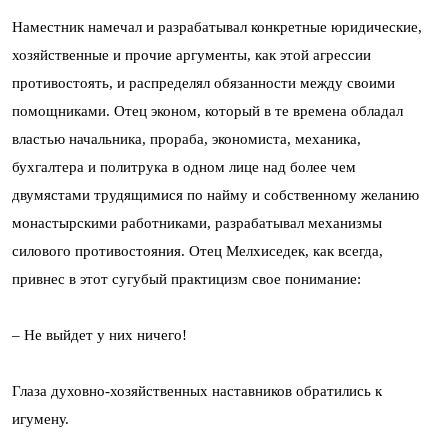
Наместник намечал и разрабатывал конкретные юридические,
хозяйственные и прочие аргументы, как этой агрессии
противостоять, и распределял обязанности между своими
помощниками. Отец эконом, который в те времена обладал
властью начальника, прораба, экономиста, механика,
бухгалтера и политрука в одном лице над более чем
двумястами трудящимися по найму и собственному желанию
монастырскими работниками, разрабатывал механизмы
силового противостояния. Отец Мелхиседек, как всегда,
привнес в этот сугубый практицизм свое понимание:
– Не выйдет у них ничего!
Глаза духовно-хозяйственных наставников обратились к
игумену.