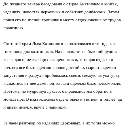
До позднего вечера беседовали с отцом Анатолием о книгах,
изданиях, новостях церковных и событиях донбасских. Затем
повел его по лесной тропинке к месту отдохновения от трудов
праведных.
Скитской храм Льва Катанского использовался в те года как
гостиница для паломников. На первом этаже была оборудована
келия для приезжающих священников и, хотя для отдыха и
ночлега все было сделано вполне достойно, сырость времен
запустения и разрухи пробивалась сквозь свежую штукатурку,
и спастись от нее даже под теплым одеялом было невозможно.
Поэтому, не мудрствуя лукаво, отправились мы обратно в
монастырь. В издательском отделе было и уютней, и теплее, да
и диван имелся, вкупе с чайником.
За чаем разговор об изданиях церковных, а их тогда можно