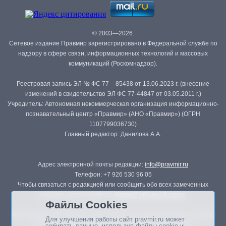
© 2003—2026.
Сетевое издание Правмир зарегистрировано в Федеральной службе по
надзору в сфере связи, информационных технологий и массовых
коммуникаций (Роскомнадзор).
Реестровая запись ЭЛ № ФС 77 – 85438 от 13.06.2023 г. (внесение
изменений в свидетельство ЭЛ ФС 77-44847 от 03.05.2011 г.)
Учредитель: Автономная некоммерческая организация информационно-
познавательный центр «Правмир» (АНО «Правмир») (ОГРН
1107799036730)
Главный редактор: Данилова А.А.
Адрес электронной почты редакции:
info@pravmir.ru
Телефон: +7 926 530 96 05
Чтобы связаться с редакцией или сообщить обо всех замеченных
ошибках, воспользуйтесь
формой обратной связи
.
Файлы Cookies
Републикация материалов сайта в печатных изданиях (книгах, прессе)
Для улучшения работы сайт pravmir.ru может
возможна только с письменного разрешения редакции.
собирать данные, используя файлы cookie и