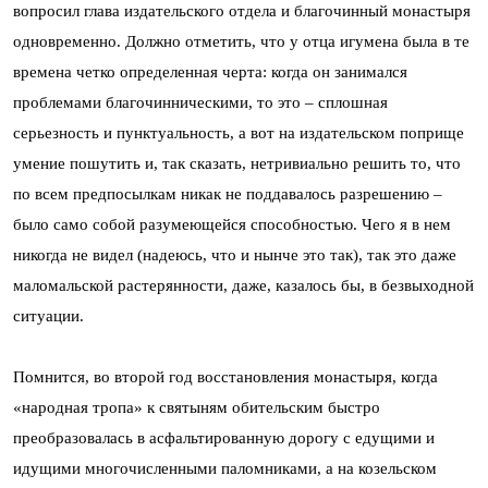
вопросил глава издательского отдела и благочинный монастыря
одновременно. Должно отметить, что у отца игумена была в те
времена четко определенная черта: когда он занимался
проблемами благочинническими, то это – сплошная
серьезность и пунктуальность, а вот на издательском поприще
умение пошутить и, так сказать, нетривиально решить то, что
по всем предпосылкам никак не поддавалось разрешению –
было само собой разумеющейся способностью. Чего я в нем
никогда не видел (надеюсь, что и нынче это так), так это даже
маломальской растерянности, даже, казалось бы, в безвыходной
ситуации.
Помнится, во второй год восстановления монастыря, когда
«народная тропа» к святыням обительским быстро
преобразовалась в асфальтированную дорогу с едущими и
идущими многочисленными паломниками, а на козельском