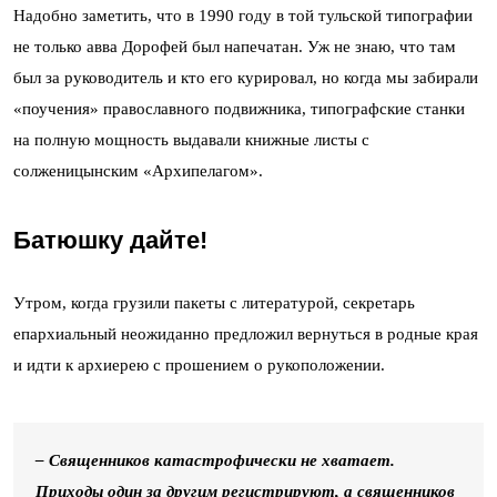
Надобно заметить, что в 1990 году в той тульской типографии
не только авва Дорофей был напечатан. Уж не знаю, что там
был за руководитель и кто его курировал, но когда мы забирали
«поучения» православного подвижника, типографские станки
на полную мощность выдавали книжные листы с
солженицынским «Архипелагом».
Батюшку дайте!
Утром, когда грузили пакеты с литературой, секретарь
епархиальный неожиданно предложил вернуться в родные края
и идти к архиерею с прошением о рукоположении.
– Священников катастрофически не хватает.
Приходы один за другим регистрируют, а священников