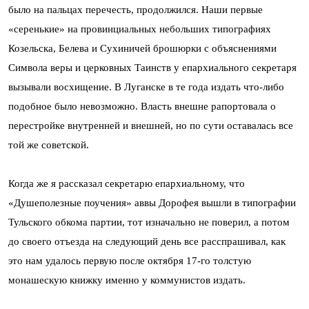
было на пальцах перечесть, продолжился. Наши первые
«серенькие» на провинциальных небольших типографиях
Козельска, Белева и Сухиничей брошюрки с объяснениями
Символа веры и церковных Таинств у епархиального секретаря
вызывали восхищение. В Луганске в те года издать что-либо
подобное было невозможно. Власть внешне рапортовала о
перестройке внутренней и внешней, но по сути оставалась все
той же советской.
Когда же я рассказал секретарю епархиальному, что
«Душеполезные поучения» аввы Дорофея вышли в типографии
Тульского обкома партии, тот изначально не поверил, а потом
до своего отъезда на следующий день все расспрашивал, как
это нам удалось первую после октября 17-го толстую
монашескую книжку именно у коммунистов издать.