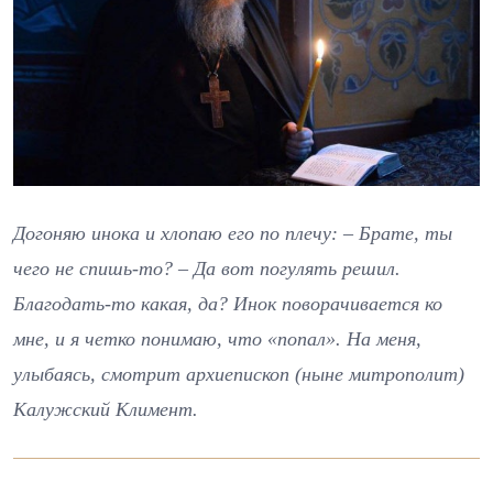
Догоняю инока и хлопаю его по плечу: – Брате, ты
чего не спишь-то? – Да вот погулять решил.
Благодать-то какая, да? Инок поворачивается ко
мне, и я четко понимаю, что «попал». На меня,
улыбаясь, смотрит архиепископ (ныне митрополит)
Калужский Климент.