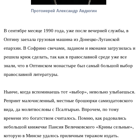
Протоиерей Александр Авдюгин
В сентябре месяце 1990 года, уже после вечерней службы, в
Оптину заехала грузовая машина из Донецко-Луганской
епархии. В Софрино свечами, ладаном и иконами загрузилась и
решила крюк сделать, так как в православной среде уже все
знали, что в Оптинском монастыре был самый большой выбор
православной литературы.
Нынче, когда вспоминаешь тот «выбор», невольно улыбаешься.
Репринт малочисленный, местные брошюрки самиздатовского
вида, да молитвословы с Псалтырью. Впрочем, по тому
времени это богатством считалось. Помню, как радовались
небольшой книжечке Паисия Величковского «Крины сельные»,
которую в Минске удалось приличным тиражом издать.