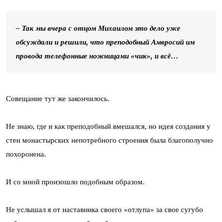
– Так мы вчера с отцом Михаилом это дело уже
обсуждали и решили, что преподобный Амвросий им
провода телефонные ножницами «чик», и всё…
Совещание тут же закончилось.
Не знаю, где и как преподобный вмешался, но идея создания у
стен монастырских непотребного строения была благополучно
похоронена.
И со мной произошло подобным образом.
Не услышал я от наставника своего «отлупа» за свое сугубо