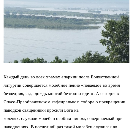
Каждый день во всех храмах епархии после Божественной
литургии совершается молебное пение «певаемое во время
безведрия, егда дождь многий безгодно идет». А сегодня в
Спасо-Преображенском кафедральном соборе о прекращении
паводков священники просили Бога на
коленях, служили молебен особым чином, совершаемый при
наводнениях. В последний раз такой молебен служился во