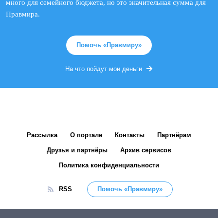
много для семейного бюджета, но это значительная сумма для
Правмира.
Помочь «Правмиру»
На что пойдут мои деньги
Рассылка
О портале
Контакты
Партнёрам
Друзья и партнёры
Архив сервисов
Политика конфиденциальности
RSS
Помочь «Правмиру»