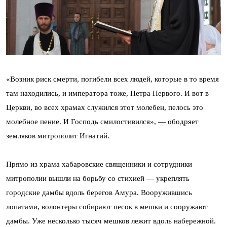
«Возник риск смерти, погибели всех людей, которые в то время
там находились, и императора тоже, Петра Первого. И вот в
Церкви, во всех храмах служился этот молебен, пелось это
молебное пение. И Господь смилостивился», — ободряет
земляков митрополит Игнатий.
Прямо из храма хабаровские священники и сотрудники
митрополии вышли на борьбу со стихией — укреплять
городские дамбы вдоль берегов Амура. Вооружившись
лопатами, волонтеры собирают песок в мешки и сооружают
дамбы. Уже несколько тысяч мешков лежит вдоль набережной.