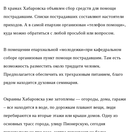
В храмах Хабаровска объявлен сбор средств для помощи
пострадавшим. Списки пострадавших составляют настоятели
приходов. А в самой епархии организован «телефон помощи»,
куда можно обратиться с любой просьбой или вопросом.
В помещении епархиальной «молодежки»при кафедральном
соборе организован пункт помощи пострадавшим. Там есть
возможность разместить около тридцати человек.
Предполагается обеспечить их трехразовым питанием, благо
рядом находится духовная семинария.
Окраины Хабаровска уже затоплены — огороды, дома, гаражи
– все находится в воде, по дорожкам плавают вещи, люди
перебираются на вторые этажи или крыши домов. Одну из
основных трасс города, улицу Пионерскую, сегодня
перекрывали на три часа, завтра перекроют на более