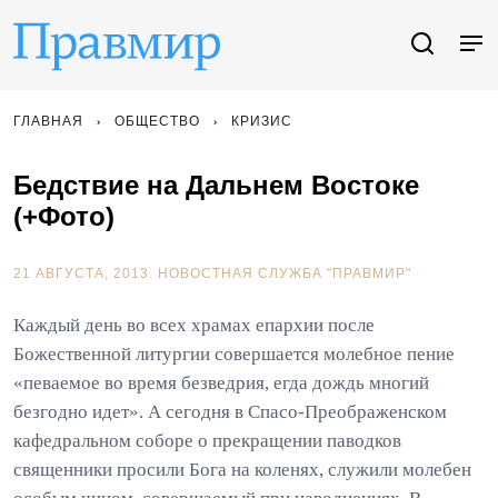
ГЛАВНАЯ
ОБЩЕСТВО
КРИЗИС
Бедствие на Дальнем Востоке
(+Фото)
21 АВГУСТА, 2013.
НОВОСТНАЯ СЛУЖБА "ПРАВМИР"
Каждый день во всех храмах епархии после
Божественной литургии совершается молебное пение
«певаемое во время безведрия, егда дождь многий
безгодно идет». А сегодня в Спасо-Преображенском
кафедральном соборе о прекращении паводков
священники просили Бога на коленях, служили молебен