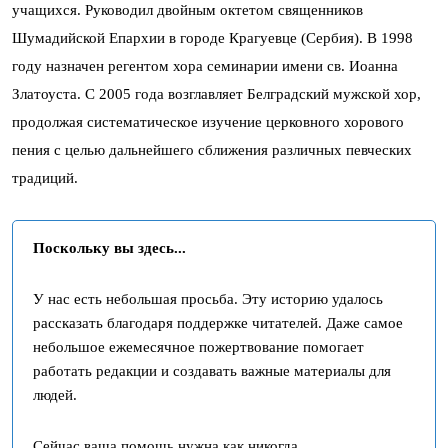
учащихся. Руководил двойным октетом священников
Шумадийской Епархии в городе Крагуевце (Сербия). В 1998
году назначен регентом хора семинарии имени св. Иоанна
Златоуста. С 2005 года возглавляет Белградский мужской хор,
продолжая систематическое изучение церковного хорового
пения с целью дальнейшего сближения различных певческих
традиций.
Поскольку вы здесь...
У нас есть небольшая просьба. Эту историю удалось
рассказать благодаря поддержке читателей. Даже самое
небольшое ежемесячное пожертвование помогает
работать редакции и создавать важные материалы для
людей.
Сейчас ваша помощь нужна как никогда.