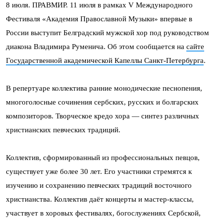
8 июля. ПРАВМИР. 11 июля в рамках V Международного
Фестиваля «Академия Православной Музыки» впервые в
России выступит Белградский мужской хор под руководством
диакона Владимира Руменича. Об этом сообщается на
сайте
Государственной академической Капеллы Санкт-Петербурга
.
В репертуаре коллектива ранние монодические песнопения,
многоголосные сочинения сербских, русских и болгарских
композиторов. Творческое кредо хора — синтез различных
христианских певческих традиций.
Коллектив, сформированный из профессиональных певцов,
существует уже более 30 лет. Его участники стремятся к
изучению и сохранению певческих традиций восточного
христианства. Коллектив даёт концерты и мастер-классы,
участвует в хоровых фестивалях, богослужениях Сербской,