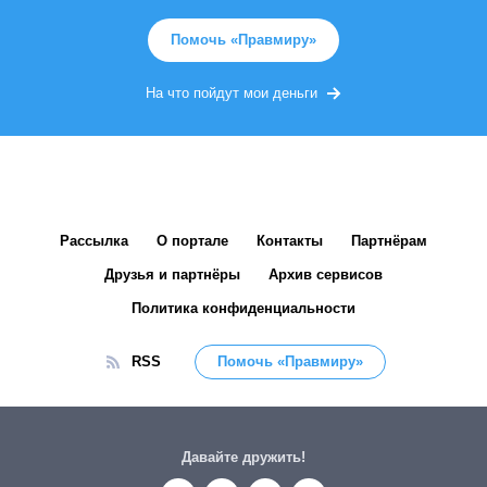
Помочь «Правмиру»
На что пойдут мои деньги
Рассылка
О портале
Контакты
Партнёрам
Друзья и партнёры
Архив сервисов
Политика конфиденциальности
RSS
Помочь «Правмиру»
Давайте дружить!