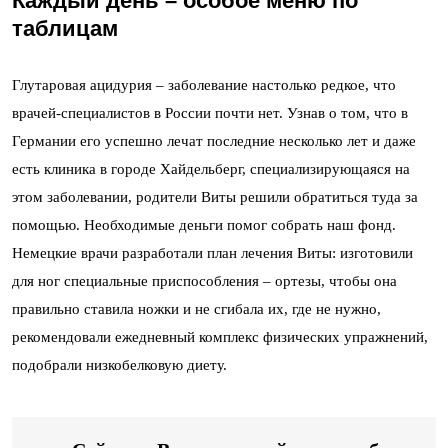
Каждый день –
особое меню по
таблицам
Глутаровая ацидурия – заболевание настолько редкое, что
врачей-специалистов в России почти нет. Узнав о том, что в
Германии его успешно лечат последние несколько лет и даже
есть клиника в городе Хайдельберг, специализирующаяся на
этом заболевании, родители Виты решили обратиться туда за
помощью. Необходимые деньги помог собрать наш фонд.
Немецкие врачи разработали план лечения Виты: изготовили
для ног специальные приспособления – ортезы, чтобы она
правильно ставила ножки и не сгибала их, где не нужно,
рекомендовали ежедневный комплекс физических упражнений,
подобрали низкобелковую диету.