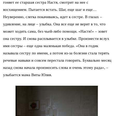
гоняет ее старшая сестра Настя, смотрит на нее с
восхищением. Пытается встать. Шаг, еще шаг и еще…
Неуверенно, слегка покачиваясь, идет к сестре. В глазах –
удивление, на лице – улыбка. Она все еще не верит в то, что
может ходить сама, без чьей-либо помощи. «Настя!» – зовет
она сестру. И снова расплывается в улыбке. Произнести вслух
имя сестры – еще одна маленькая победа. «Она в годик
называла сестру по имени, а потом из-за болезни стала терять
речевые навыки и совсем перестала говорить. Буквально месяц
назад снова начала произносить слова и очень этому рада», –
улыбается мама Виты Юлия.