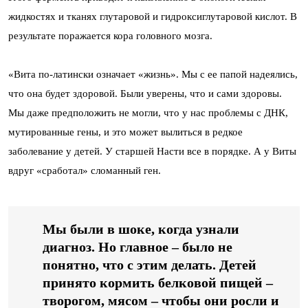
жидкостях и тканях глутаровой и гидроксиглутаровой кислот. В
результате поражается кора головного мозга.
«Вита по-латински означает «жизнь». Мы с ее папой надеялись,
что она будет здоровой. Были уверены, что и сами здоровы.
Мы даже предположить не могли, что у нас проблемы с ДНК,
мутированные гены, и это может вылиться в редкое
заболевание у детей. У старшей Насти все в порядке. А у Виты
вдруг «сработал» сломанный ген.
Мы были в шоке, когда узнали
диагноз. Но главное – было не
понятно, что с этим делать. Детей
принято кормить белковой пищей –
творогом, мясом – чтобы они росли и