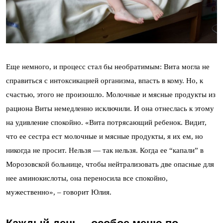
Еще немного, и процесс стал бы необратимым: Вита могла не
справиться с интоксикацией организма, впасть в кому. Но, к
счастью, этого не произошло. Молочные и мясные продукты из
рациона Виты немедленно исключили. И она отнеслась к этому
на удивление спокойно. «Вита потрясающий ребенок. Видит,
что ее сестра ест молочные и мясные продукты, я их ем, но
никогда не просит. Нельзя — так нельзя. Когда ее “капали” в
Морозовской больнице, чтобы нейтрализовать две опасные для
нее аминокислоты, она переносила все спокойно,
мужественно», – говорит Юлия.