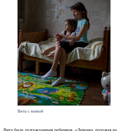
Вита с мамой
Вита была долгожданным ребенком. «Девочка, похожая на