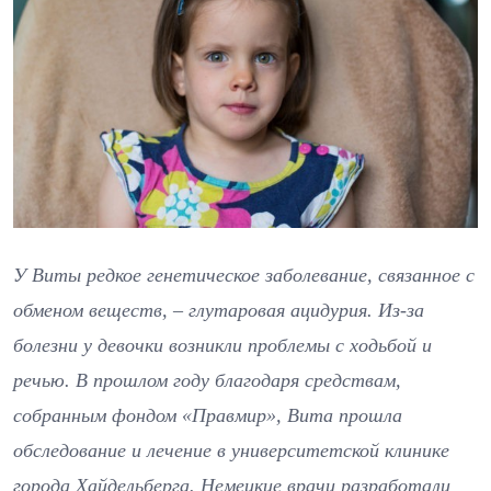
У Виты редкое генетическое заболевание, связанное с
обменом веществ, – глутаровая ацидурия. Из-за
болезни у девочки возникли проблемы с ходьбой и
речью. В прошлом году благодаря средствам,
собранным фондом «Правмир», Вита прошла
обследование и лечение в университетской клинике
города Хайдельберга. Немецкие врачи разработали