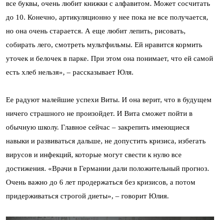
все буквы, очень любит книжки с алфавитом. Может сосчитать
до 10. Конечно, артикуляционно у нее пока не все получается,
но она очень старается. А еще любит лепить, рисовать,
собирать лего, смотреть мультфильмы. Ей нравится кормить
уточек и белочек в парке. При этом она понимает, что ей самой
есть хлеб нельзя», – рассказывает Юля.
Ее радуют малейшие успехи Виты. И она верит, что в будущем
ничего страшного не произойдет. И Вита сможет пойти в
обычную школу. Главное сейчас – закрепить имеющиеся
навыки и развиваться дальше, не допустить кризиса, избегать
вирусов и инфекций, которые могут свести к нулю все
достижения. «Врачи в Германии дали положительный прогноз.
Очень важно до 6 лет продержаться без кризисов, а потом
придерживаться строгой диеты», – говорит Юлия.