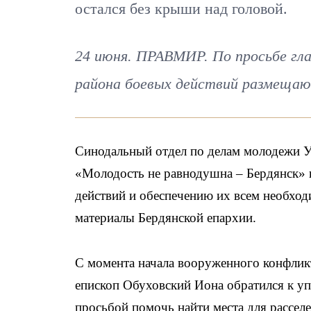
остался без крыши над головой.
24 июня. ПРАВМИР. По просьбе гл
района боевых действий размещаю
Синодальный отдел по делам молодежи У
«Молодость не равнодушна – Бердянск» 
действий и обеспечению их всем необх
материалы Бердянской епархии.
С момента начала вооруженного конфлик
епископ Обуховский Иона обратился к у
просьбой помочь найти места для расселе