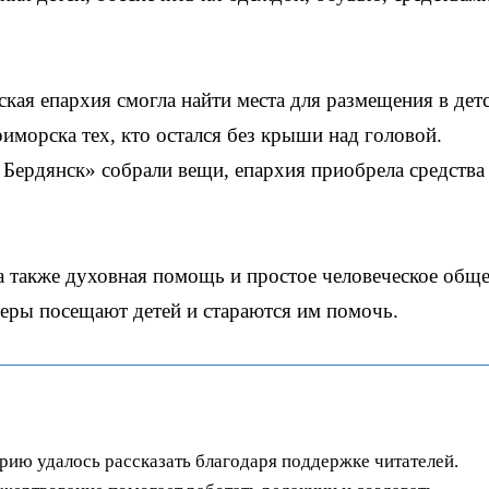
кая епархия смогла найти места для размещения в дет
иморска тех, кто остался без крыши над головой.
Бердянск» собрали вещи, епархия приобрела средства
 также духовная помощь и простое человеческое обще
еры посещают детей и стараются им помочь.
орию удалось рассказать благодаря поддержке читателей.