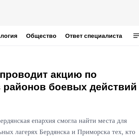
логия
Общество
Ответ специалиста
 проводит акцию по
з районов боевых действий
ердянская епархия смогла найти места для
ьных лагерях Бердянска и Приморска тех, кто