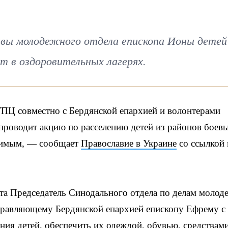
авы молодежного отдела епископа Ионы детей
т в оздоровительных лагерях.
ПЦ совместно с Бердянской епархией и волонтерами
проводит акцию по расселению детей из районов боев
одимым, — сообщает
Православие в Украине
со ссылкой 
та Председатель Синодального отдела по делам молод
правляющему Бердянской епархией епископу Ефрему с
ния детей, обеспечить их одеждой, обувью, средствам