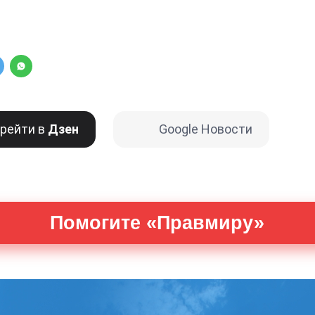
рейти в
Дзен
Google Новости
Помогите «Правмиру»