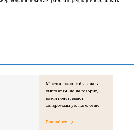
ертвование помогает работать редакции и создавать
.
Максим слышит благодаря
имплантам, но не говорит,
врачи подозревают
синдромальную патологию
Подробнее