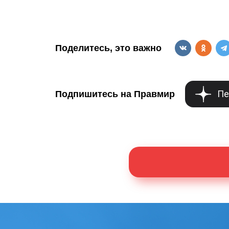
Поделитесь, это важно
Пе
Подпишитесь на Правмир