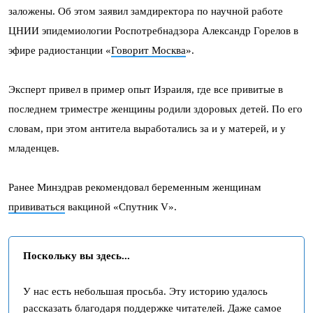
заложены. Об этом заявил замдиректора по научной работе
ЦНИИ эпидемиологии Роспотребнадзора Александр Горелов в
эфире радиостанции «
Говорит Москва
».
Эксперт привел в пример опыт Израиля, где все привитые в
последнем триместре женщины родили здоровых детей. По его
словам, при этом антитела выработались за и у матерей, и у
младенцев.
Ранее Минздрав рекомендовал беременным женщинам
прививаться
вакциной «Спутник V».
Поскольку вы здесь...
У нас есть небольшая просьба. Эту историю удалось
рассказать благодаря поддержке читателей. Даже самое