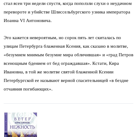
стал ясен три недели спустя, когда поползли слухи о неудачном
перевороте и убийстве Шлиссельбургского узника императора
Иоанна VI Антоновича.
Это кажется невероятным, но сорок пять лет скиталась по
улицам Петербурга блаженная Ксения, как сказано в молитве,
«безумием мнимым безумие мира обличившая» и «град Петров
всенощным бдением от бед ограждавшая». Кстати, Кира
Ивановна, в той же молитве святой блаженной Ксении
Петербургской ее называют верной спасительницей «в бездне
отчаяния погибающих».