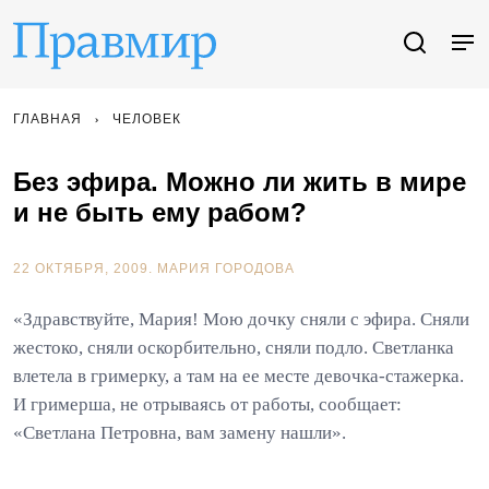
ГЛАВНАЯ
ЧЕЛОВЕК
Без эфира. Можно ли жить в мире
и не быть ему рабом?
22 ОКТЯБРЯ, 2009.
МАРИЯ ГОРОДОВА
«Здравствуйте, Мария! Мою дочку сняли с эфира. Сняли
жестоко, сняли оскорбительно, сняли подло. Светланка
влетела в гримерку, а там на ее месте девочка-стажерка.
И гримерша, не отрываясь от работы, сообщает:
«Светлана Петровна, вам замену нашли».