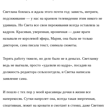
Светлана боялась и ждала этого почти год: зависть, интриги,
подсиживание — у нас на краевом телевидении этим никого не
удивишь. Но Света все свои переживания всегда оставляла за
кадром. Красивая, уверенная, ироничная — даже враги
называли ее королевой эфира, Мария, она была не только
диктором, сама писала текст, снимала сюжеты.
Терять работу тяжело, но дело было не в деньгах. Светланку
ведь не выгнали, просто «удалили из кадра», посадив на
должность редактора сельхозотдела, и Светка написала
заявление сама.
И пошло с тех пор у моей красавицы дочки в жизни все
наперекосяк. Сутки напролет она, всегда такая энергичная,
спортивная, лежит на кровати и смотрит в стенку, даже Светину