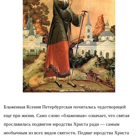
Блаженная Ксения Петербургская почиталась чудотворицей
еще при жизни. Само слово «блаженная» означает, что святая
прославилась подвигом юродства Христа ради — самым
необычным из всех видов святости. Подвиг юродства Христа