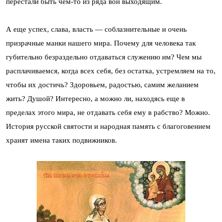
перестали быть чем-то из ряда вон выходящим.
А еще успех, слава, власть — соблазнительные и очень
призрачные манки нашего мира. Почему для человека так
губительно безраздельно отдаваться служению им? Чем мы
расплачиваемся, когда всех себя, без остатка, устремляем на то,
чтобы их достичь? Здоровьем, радостью, самим желанием
жить? Душой? Интересно, а можно ли, находясь еще в
пределах этого мира, не отдавать себя ему в рабство? Можно.
История русской святости и народная память с благоговением
хранят имена таких подвижников.