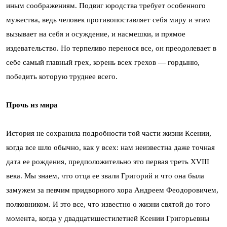
иным соображениям. Подвиг юродства требует особенного
мужества, ведь человек противопоставляет себя миру и этим
вызывает на себя и осуждение, и насмешки, и прямое
издевательство. Но терпеливо перенося все, он преодолевает в
себе самый главный грех, корень всех грехов — гордыню,
победить которую труднее всего.
Прочь из мира
История не сохранила подробности той части жизни Ксении,
когда все шло обычно, как у всех: нам неизвестна даже точная
дата ее рождения, предположительно это первая треть XVIII
века. Мы знаем, что отца ее звали Григорий и что она была
замужем за певчим придворного хора Андреем Феодоровичем,
полковником. И это все, что известно о жизни святой до того
момента, когда у двадцатишестилетней Ксении Григорьевны