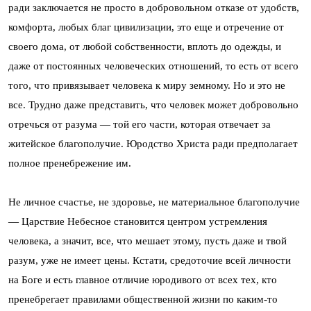
ради заключается не просто в добровольном отказе от удобств,
комфорта, любых благ цивилизации, это еще и отречение от
своего дома, от любой собственности, вплоть до одежды, и
даже от постоянных человеческих отношений, то есть от всего
того, что привязывает человека к миру земному. Но и это не
все. Трудно даже представить, что человек может добровольно
отречься от разума — той его части, которая отвечает за
житейское благополучие. Юродство Христа ради предполагает
полное пренебрежение им.
Не личное счастье, не здоровье, не материальное благополучие
— Царствие Небесное становится центром устремления
человека, а значит, все, что мешает этому, пусть даже и твой
разум, уже не имеет цены. Кстати, средоточие всей личности
на Боге и есть главное отличие юродивого от всех тех, кто
пренебрегает правилами общественной жизни по каким-то