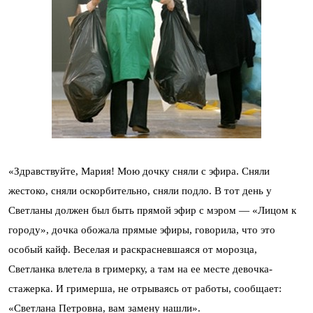
«Здравствуйте, Мария! Мою дочку сняли с эфира. Сняли
жестоко, сняли оскорбительно, сняли подло. В тот день у
Светланы должен был быть прямой эфир с мэром — «Лицом к
городу», дочка обожала прямые эфиры, говорила, что это
особый кайф. Веселая и раскрасневшаяся от морозца,
Светланка влетела в гримерку, а там на ее месте девочка-
стажерка. И гримерша, не отрываясь от работы, сообщает:
«Светлана Петровна, вам замену нашли».