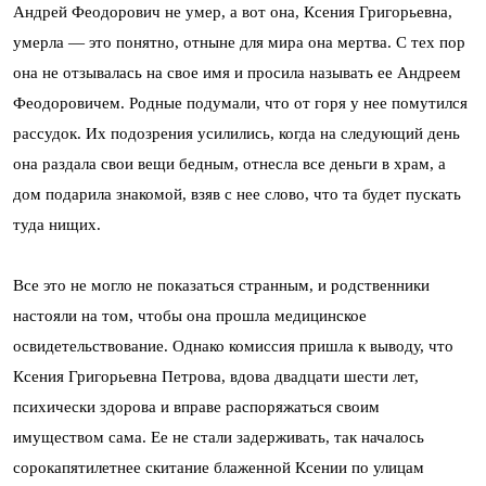
Андрей Феодорович не умер, а вот она, Ксения Григорьевна,
умерла — это понятно, отныне для мира она мертва. С тех пор
она не отзывалась на свое имя и просила называть ее Андреем
Феодоровичем. Родные подумали, что от горя у нее помутился
рассудок. Их подозрения усилились, когда на следующий день
она раздала свои вещи бедным, отнесла все деньги в храм, а
дом подарила знакомой, взяв с нее слово, что та будет пускать
туда нищих.
Все это не могло не показаться странным, и родственники
настояли на том, чтобы она прошла медицинское
освидетельствование. Однако комиссия пришла к выводу, что
Ксения Григорьевна Петрова, вдова двадцати шести лет,
психически здорова и вправе распоряжаться своим
имуществом сама. Ее не стали задерживать, так началось
сорокапятилетнее скитание блаженной Ксении по улицам