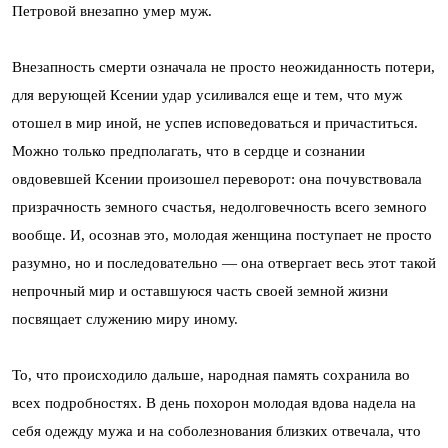
Петровой внезапно умер муж.
Внезапность смерти означала не просто неожиданность потери,
для верующей Ксении удар усиливался еще и тем, что муж
отошел в мир иной, не успев исповедоваться и причаститься.
Можно только предполагать, что в сердце и сознании
овдовевшей Ксении произошел переворот: она почувствовала
призрачность земного счастья, недолговечность всего земного
вообще. И, осознав это, молодая женщина поступает не просто
разумно, но и последовательно — она отвергает весь этот такой
непрочный мир и оставшуюся часть своей земной жизни
посвящает служению миру иному.
То, что происходило дальше, народная память сохранила во
всех подробностях. В день похорон молодая вдова надела на
себя одежду мужа и на соболезнования близких отвечала, что