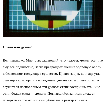
Слава или душа?
Вот парадокс. Мир, утверждающий, что человек может все, что
ему все подвластно, легко превращает внешне здоровую особь
в безвольное тоскующее существо. Цивилизация, во главу угла
ставящая комфорт и наслаждение, делает своего ревностного
служителя неспособным эти удовольствия воспринимать. Еще
один божок мира — деньги. Погнавшийся за ними рискует
потерять не только их: самоубийства в разгар кризиса