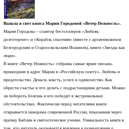
Вышла в свет книга Марии Городовой «Ветер Нежность».
Мария Городова – соавтор бестселлеров «Любовь
долготерпит» и «Корабль спасения» (вместе с архиепископом
Белгородским и Старооскольским Иоанном), книги «Звезды как
люди».
В книге «Ветер Нежность» собраны самые яркие письма,
пришедшие в адрес Марии в «Российскую газету». Любовь и
предательство. Деньги, власть, успех и одиночество. Как
обрести счастье и что делать с подрастающими детьми. Можно
ли побороть болезнь и кто победит в экстремальных
обстоятельствах. Фактически перед читателями книги
открывается панорама современной России, показанная через
призму Библии и святоотеческое учение. Уникальность книги в
том, что читатель оказывается вовлечен в размышления о