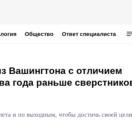
логия
Общество
Ответ специалиста
из Вашингтона c отличием
ва года раньше сверстнико
лета и по выходным, чтобы достичь своей цел