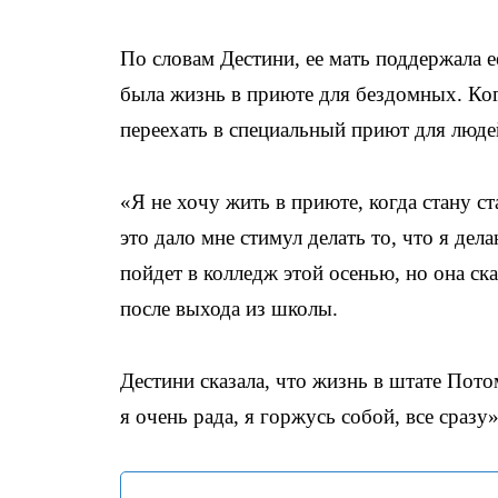
По словам Дестини, ее мать поддержала 
была жизнь в приюте для бездомных. Ког
переехать в специальный приют для люде
«Я не хочу жить в приюте, когда стану с
это дало мне стимул делать то, что я де
пойдет в колледж этой осенью, но она ска
после выхода из школы.
Дестини сказала, что жизнь в штате Пото
я очень рада, я горжусь собой, все сразу»