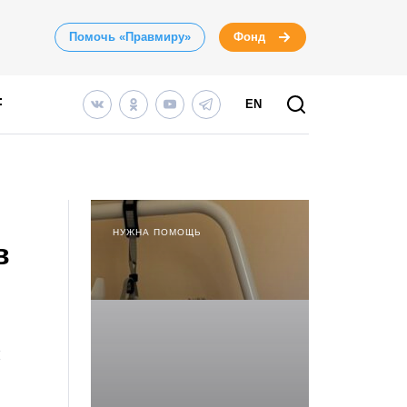
Помочь «Правмиру»
Фонд
EN
НУЖНА ПОМОЩЬ
в
и