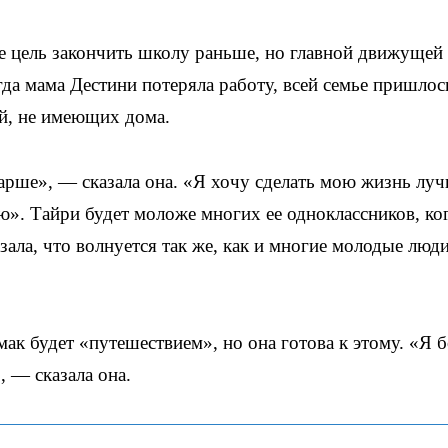
ее цель закончить школу раньше, но главной движущей
да мама Дестини потеряла работу, всей семье пришлос
й, не имеющих дома.
тарше», — сказала она. «Я хочу сделать мою жизнь луч
лаю». Тайри будет моложе многих ее одноклассников, ко
зала, что волнуется так же, как и многие молодые люд
мак будет «путешествием», но она готова к этому. «Я 
, — сказала она.