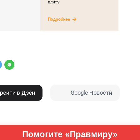
плиту
Подробнее
рейти в
Дзен
Google Новости
Помогите «Правмиру»