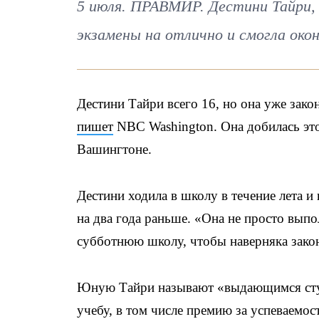
5 июля. ПРАВМИР. Дестини Тайри, 
экзамены на отлично и смогла окон
Дестини Тайри всего 16, но она уже зак
пишет
NBC Washington. Она добилась эт
Вашингтоне.
Дестини ходила в школу в течение лета 
на два года раньше. «Она не просто выпо
субботнюю школу, чтобы наверняка закон
Юную Тайри называют «выдающимся студе
учебу, в том числе премию за успеваемос