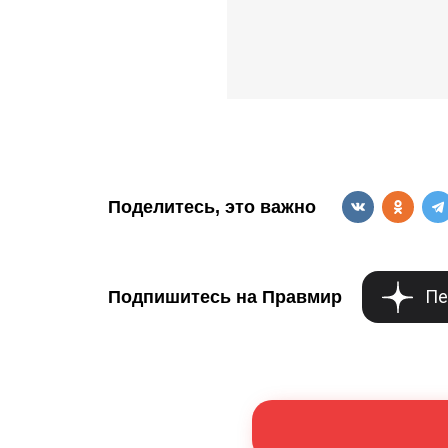
Поделитесь, это важно
Пе
Подпишитесь на Правмир