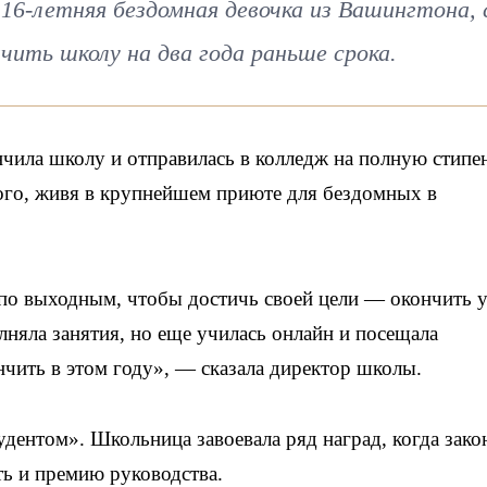
16-летняя бездомная девочка из Вашингтона, 
чить школу на два года раньше срока.
ончила школу и отправилась в колледж на полную стипе
ого, живя в крупнейшем приюте для бездомных в
и по выходным, чтобы достичь своей цели — окончить 
лняла занятия, но еще училась онлайн и посещала
чить в этом году», — сказала директор школы.
нтом». Школьница завоевала ряд наград, когда зако
ть и премию руководства.