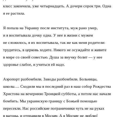
класс закончила, уже четырнадцать. А дочери сорок три. Одна
я ее растила.
Я попала на Украину после института, муж рано умер,
и я воспитывала дочку одна. У нее в жизни с мужем
не сложилось, я их воспитывала, так же как меня родители:
трудитесь, в церковь ходите. Никого не осуждайте и живите
в мире со своей совестью. Душа за внучку болит — у нее
здоровье слабое, и учиться ей надо.
Аэропорт разбомбили. Заводы разбомбили. Больницы,
школы…. Сходили мы в последний раз в наш собор Рождества
Христова на вечернюю Троицкой субботы, а потом нас начали
бомбить. Мы украинскую границу с Божьей помощью
пересекли. Нас российские пограничники чуть не на руках
в вагоны, и отправили в Москву. А я Москву не люблю!