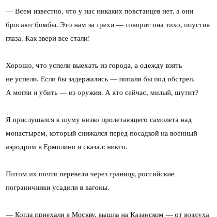
— Всем известно, что у нас никаких повстанцев нет, а они
бросают бомбы. Это нам за грехи — говорит она тихо, опустив
глаза. Как звери все стали!
Хорошо, что успели выехать из города, а одежду взять
не успели. Если бы задержались — попали бы под обстрел.
А могли и убить — из оружия. А кто сейчас, милый, шутит?
Я прислушался к шуму низко пролетающего самолета над
монастырем, который снижался перед посадкой на военный
аэродром в Ермолино и сказал: никто.
Потом их почти перевели через границу, российские
пограничники усадили в вагоны.
— Когда приехали в Москву, вышла на Казанском — от воздуха