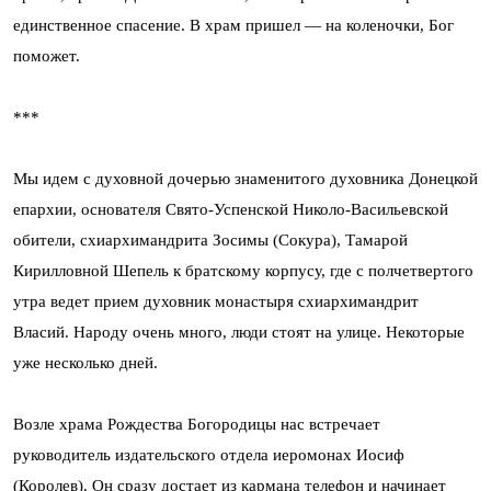
единственное спасение. В храм пришел — на коленочки, Бог
поможет.
***
Мы идем с духовной дочерью знаменитого духовника Донецкой
епархии, основателя Свято-Успенской Николо-Васильевской
обители, схиархимандрита Зосимы (Сокура), Тамарой
Кирилловной Шепель к братскому корпусу, где с полчетвертого
утра ведет прием духовник монастыря схиархимандрит
Власий. Народу очень много, люди стоят на улице. Некоторые
уже несколько дней.
Возле храма Рождества Богородицы нас встречает
руководитель издательского отдела иеромонах Иосиф
(Королев). Он сразу достает из кармана телефон и начинает