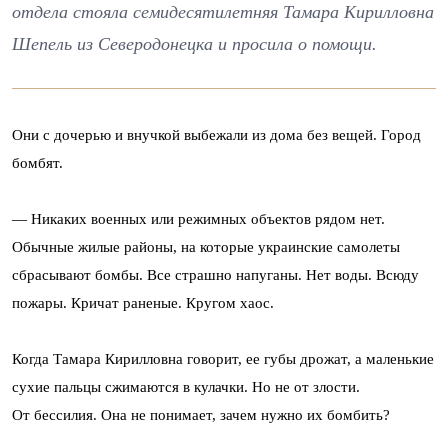
отдела стояла семидесятилетняя Тамара Кирилловна
Шепель из Северодонецка и просила о помощи.
Они с дочерью и внучкой выбежали из дома без вещей. Город
бомбят.
— Никаких военных или режимных объектов рядом нет.
Обычные жилые районы, на которые украинские самолеты
сбрасывают бомбы. Все страшно напуганы. Нет воды. Всюду
пожары. Кричат раненые. Кругом хаос.
Когда Тамара Кирилловна говорит, ее губы дрожат, а маленькие
сухие пальцы сжимаются в кулачки. Но не от злости.
От бессилия. Она не понимает, зачем нужно их бомбить?