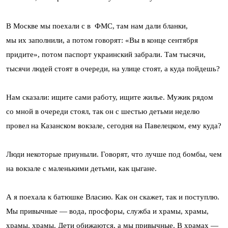
В Москве мы поехали с в ФМС, там нам дали бланки,
мы их заполнили, а потом говорят: «Вы в конце сентября
придите», потом паспорт украинский забрали. Там тысячи,
тысячи людей стоят в очереди, на улице стоят, а куда пойдешь?
Нам сказали: ищите сами работу, ищите жилье. Мужик рядом
со мной в очереди стоял, так он с шестью детьми неделю
провел на Казанском вокзале, сегодня на Павелецком, ему куда?
Люди некоторые приуныли. Говорят, что лучше под бомбы, чем
на вокзале с маленькими детьми, как цыгане.
А я поехала к батюшке Власию. Как он скажет, так и поступлю.
Мы привычные — вода, просфоры, служба и храмы, храмы,
храмы, храмы. Дети обижаются, а мы привычные. В храмах —