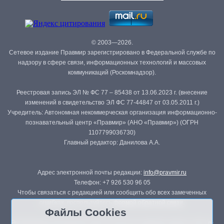
© 2003—2026.
Сетевое издание Правмир зарегистрировано в Федеральной службе по
надзору в сфере связи, информационных технологий и массовых
коммуникаций (Роскомнадзор).
Реестровая запись ЭЛ № ФС 77 – 85438 от 13.06.2023 г. (внесение
изменений в свидетельство ЭЛ ФС 77-44847 от 03.05.2011 г.)
Учредитель: Автономная некоммерческая организация информационно-
познавательный центр «Правмир» (АНО «Правмир») (ОГРН
1107799036730)
Главный редактор: Данилова А.А.
Адрес электронной почты редакции:
info@pravmir.ru
Телефон: +7 926 530 96 05
Чтобы связаться с редакцией или сообщить обо всех замеченных
ошибках, воспользуйтесь
формой обратной связи
.
Файлы Cookies
Републикация материалов сайта в печатных изданиях (книгах, прессе)