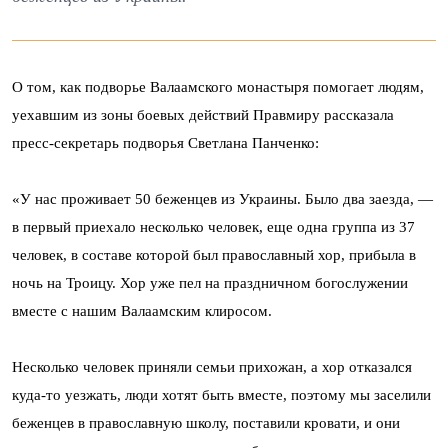
О том, как подворье Валаамского монастыря помогает людям,
уехавшим из зоны боевых действий Правмиру рассказала
пресс-секретарь подворья Светлана Панченко:
«У нас проживает 50 беженцев из Украины. Было два заезда, —
в первый приехало несколько человек, еще одна группа из 37
человек, в составе которой был православный хор, прибыла в
ночь на Троицу. Хор уже пел на праздничном богослужении
вместе с нашим Валаамским клиросом.
Несколько человек приняли семьи прихожан, а хор отказался
куда-то уезжать, люди хотят быть вместе, поэтому мы заселили
беженцев в православную школу, поставили кровати, и они