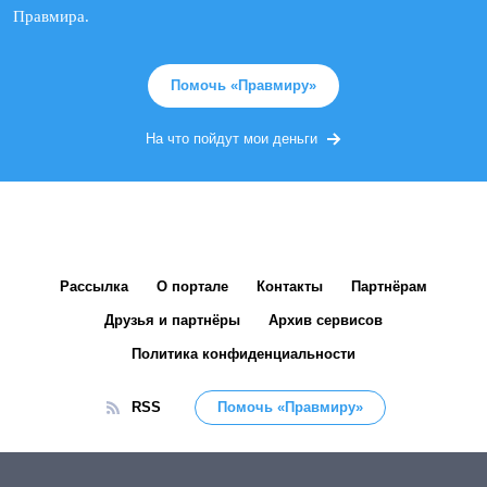
Правмира.
Помочь «Правмиру»
На что пойдут мои деньги
Рассылка
О портале
Контакты
Партнёрам
Друзья и партнёры
Архив сервисов
Политика конфиденциальности
RSS
Помочь «Правмиру»