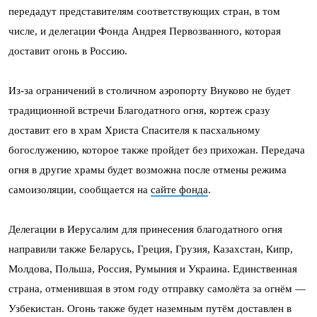
передадут представителям соответствующих стран, в том
числе, и делегации Фонда Андрея Первозванного, которая
доставит огонь в Россию.
Из-за ограничений в столичном аэропорту Внуково не будет
традиционной встречи Благодатного огня, кортеж сразу
доставит его в храм Христа Спасителя к пасхальному
богослужению, которое также пройдет без прихожан. Передача
огня в другие храмы будет возможна после отмены режима
самоизоляции, сообщается на
сайте фонда
.
Делегации в Иерусалим для принесения благодатного огня
направили также Беларусь, Греция, Грузия, Казахстан, Кипр,
Молдова, Польша, Россия, Румыния и Украина. Единственная
страна, отменившая в этом году отправку самолёта за огнём —
Узбекистан. Огонь также будет наземным путём доставлен в