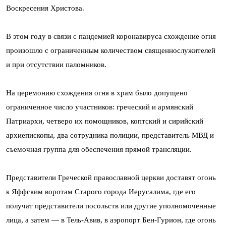
Воскресения Христова.
В этом году в связи с пандемией коронавируса схождение огня
произошло с ограниченным количеством священнослужителей
и при отсутствии паломников.
На церемонию схождения огня в храм было допущено
ограниченное число участников: греческий и армянский
Патриархи, четверо их помощников, коптский и сирийский
архиепископы, два сотрудника полиции, представитель МВД и
съемочная группа для обеспечения прямой трансляции.
Представители Греческой православной церкви доставят огонь
к Яффским воротам Старого города Иерусалима, где его
получат представители посольств или другие уполномоченные
лица, а затем — в Тель-Авив, в аэропорт Бен-Гурион, где огонь