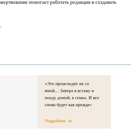
ертвование помогает работать редакции и создавать
.
«Это происходит не со
мной… Завтра я встану и
поеду домой, к семье. И все
снова будет как прежде»
Подробнее