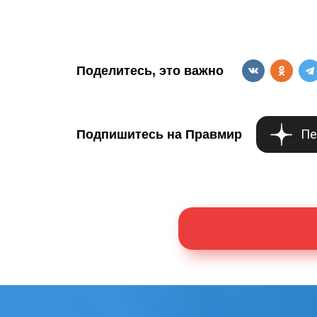
Поделитесь, это важно
Пе
Подпишитесь на Правмир