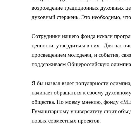
возрождение традиционных духовных це
духовный стержень. Это необходимо, чт
Сотрудники нашего фонда искали програ
ценности, утвердиться в них. Для нас о
просвещением молодежи, и события, свя
поддерживаем Общероссийскую олимпиад
Я бы назвал взлет популярности олимпи
начинает обращаться к своему духовному
общества. По моему мнению, фонду «М
Гуманитарному университету стоит объ
новых совместных проектов.