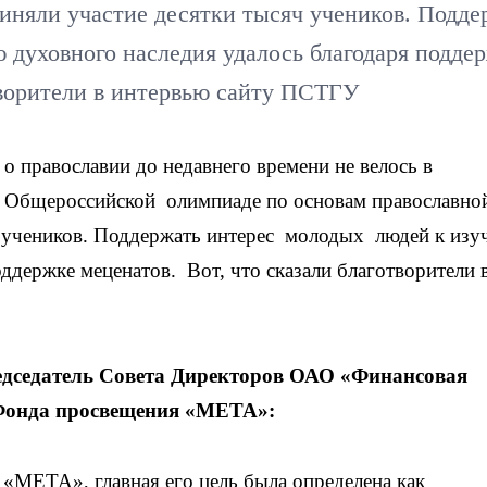
иняли участие десятки тысяч учеников. Подде
 духовного наследия удалось благодаря подде
отворители в интервью сайту ПСТГУ
 о православии до недавнего времени не велось в
й Общероссийской олимпиаде по основам православно
ч учеников. Поддержать интерес молодых людей к из
ддержке меценатов. Вот, что сказали благотворители 
дседатель Совета Директоров ОАО «Финансовая
Фонда просвещения «МЕТА»:
«МЕТА», главная его цель была определена как