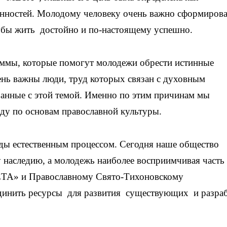
нностей. Молодому человеку очень важно сформирова
обы жить достойно и по-настоящему успешно.
ммы, которые помогут молодежи обрести истинные
чень важны люди, труд которых связан с духовным
занные с этой темой. Именно по этим причинам мы
у по основам православной культуры.
ады естественным процессом. Сегодня наше общество
 наследию, а молодежь наиболее восприимчивая часть
ЕТА» и Православному Свято-Тихоновскому
единить ресурсы для развития существующих и разра