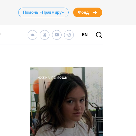
Помочь «Правмиру»
Фонд
EN
НУЖНА ПОМОЩЬ