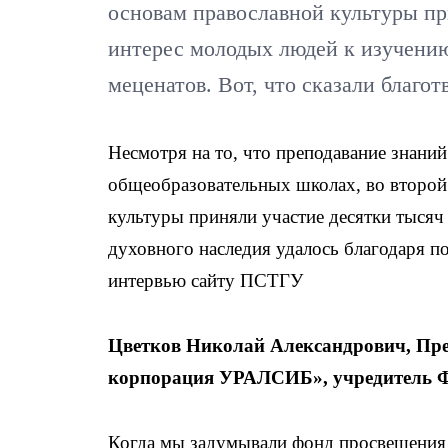
основам православной культуры пр
интерес молодых людей к изучению
меценатов. Вот, что сказали благ
Несмотря на то, что преподавание знаний
общеобразовательных школах, во второ
культуры приняли участие десятки тыся
духовного наследия удалось благодаря по
интервью сайту ПСТГУ
Цветков Николай Александрович, Пре
корпорация УРАЛСИБ», учредитель 
Когда мы задумывали фонд просвещения 