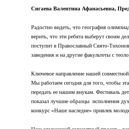
Сигаева Валентина Афанасьевна, Пр
Радостно видеть, что география олимпиад
верить, что эти ребята выберут своим де
поступит в Православный Свято-Тихонов
заведения и на другие факультеты с тео
Ключевое направление нашей совместно
Мы работаем сегодня для того, чтобы эта
передать ее нашим внукам. Фестиваль д
показал лучшие образцы исполнения дух
конкурс «Наше наследие» привлек молоде