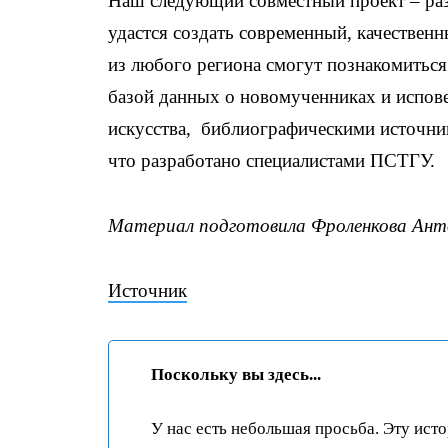
Наш следующий совместный проект – разв
удастся создать современный, качествен
из любого региона смогут познакомитьс
базой данных о новомученниках и испов
искусства, библиографическими источни
что разработано специалистами ПСТГУ.
Материал подготовила Фроленкова Ант
Источник
Поскольку вы здесь...
У нас есть небольшая просьба. Эту ист