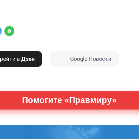
рейти в
Дзен
Google Новости
Помогите «Правмиру»