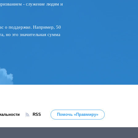
призванием - служение людям и
ас о поддержке. Например, 50
а, но это значительная сумма
иальности
RSS
Помочь «Правмиру»