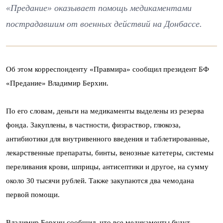
«Предание» оказывает помощь медикаментами
пострадавшим от военных действий на Донбассе.
Об этом корреспонденту «Правмира» сообщил президент БФ
«Предание» Владимир Берхин.
По его словам, деньги на медикаменты выделены из резерва
фонда. Закуплены, в частности, физраствор, глюкоза,
антибиотики для внутривенного введения и таблетированные,
лекарственные препараты, бинты, венозные катетеры, системы
переливания крови, шприцы, антисептики и другое, на сумму
около 30 тысячи рублей. Также закупаются два чемодана
первой помощи.
Владимир Берхин сообщил, что все медикаменты будут