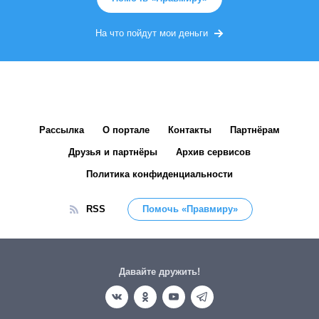
На что пойдут мои деньги
Рассылка
О портале
Контакты
Партнёрам
Друзья и партнёры
Архив сервисов
Политика конфиденциальности
RSS
Помочь «Правмиру»
Давайте дружить!