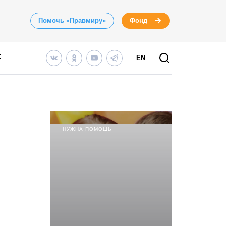
Помочь «Правмиру»
Фонд
EN
НУЖНА ПОМОЩЬ