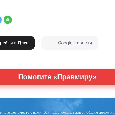
рейти в
Дзен
Google Новости
Помогите «Правмиру»
много лет вместе с вами. Вся наша команда живет общим делом и 