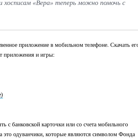
 хосписам «Вера» теперь можно помочь с
венное приложение в мобильном телефоне. Скачать ег
т приложения и игры:
e)
ь с банковской карточки или со счета мобильного
за это одуванчики, которые являются символом Фонда