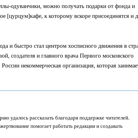
ллы-одуванчики, можно получать подарки от фонда и
ое [цурцум]кафе, к которому вскоре присоединятся и 
ода и быстро стал центром хосписного движения в стра
й, создателя и главного врача Первого московского
 России некоммерческая организация, которая занимае
орию удалось рассказать благодаря поддержке читателей.
ертвование помогает работать редакции и создавать