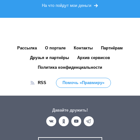
На что пойдут мои деньги
Рассылка
О портале
Контакты
Партнёрам
Друзья и партнёры
Архив сервисов
Политика конфиденциальности
RSS
Помочь «Правмиру»
Давайте дружить!