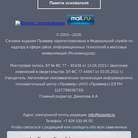
Памяти основателя
© 2003—2026.
Сетевое издание Правмир зарегистрировано в Федеральной службе по
надзору в сфере связи, информационных технологий и массовых
коммуникаций (Роскомнадзор).
Реестровая запись ЭЛ № ФС 77 – 85438 от 13.06.2023 г. (внесение
изменений в свидетельство ЭЛ ФС 77-44847 от 03.05.2011 г.)
Учредитель: Автономная некоммерческая организация информационно-
познавательный центр «Правмир» (АНО «Правмир») (ОГРН
1107799036730)
Главный редактор: Данилова А.А.
Адрес электронной почты редакции:
info@pravmir.ru
Телефон: +7 926 530 96 05
Чтобы связаться с редакцией или сообщить обо всех замеченных
ошибках, воспользуйтесь
формой обратной связи
.