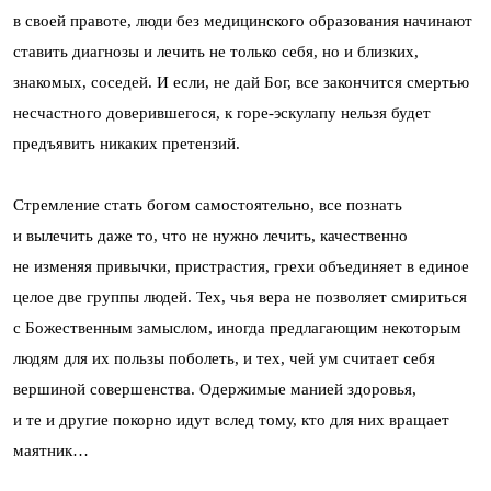
в своей правоте, люди без медицинского образования начинают
ставить диагнозы и лечить не только себя, но и близких,
знакомых, соседей. И если, не дай Бог, все закончится смертью
несчастного доверившегося, к горе-эскулапу нельзя будет
предъявить никаких претензий.
Стремление стать богом самостоятельно, все познать
и вылечить даже то, что не нужно лечить, качественно
не изменяя привычки, пристрастия, грехи объединяет в единое
целое две группы людей. Тех, чья вера не позволяет смириться
с Божественным замыслом, иногда предлагающим некоторым
людям для их пользы поболеть, и тех, чей ум считает себя
вершиной совершенства. Одержимые манией здоровья,
и те и другие покорно идут вслед тому, кто для них вращает
маятник…