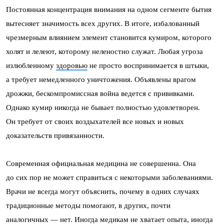
Постоянная концентрация внимания на одном сегменте бытия
вытесняет значимость всех других. В итоге, избалованный
чрезмерным влиянием элемент становится кумиром, которого
холят и лелеют, которому неленостно служат. Любая угроза
излюбленному
здоровью
не просто воспринимается в штыки,
а требует немедленного уничтожения. Объявлены врагом
дрожжи, бескомпромиссная война ведется с прививками.
Однако кумир никогда не бывает полностью удовлетворен.
Он требует от своих воздыхателей все новых и новых
доказательств привязанности.
Современная официальная медицина не совершенна. Она
до сих пор не может справиться с некоторыми заболеваниями.
Врачи не всегда могут объяснить, почему в одних случаях
традиционные методы помогают, в других, почти
аналогичных — нет. Иногда медикам не хватает опыта, иногда