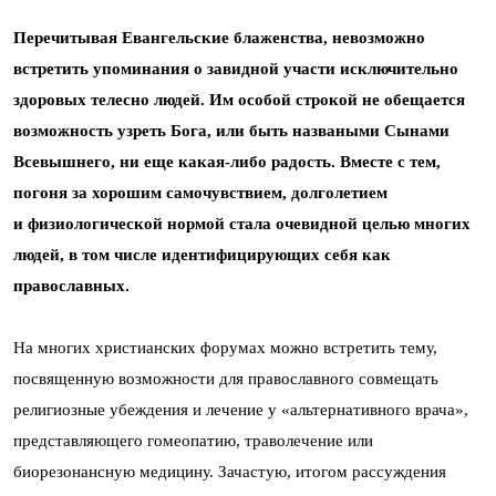
Перечитывая Евангельские блаженства, невозможно
встретить упоминания о завидной участи исключительно
здоровых телесно людей. Им особой строкой не обещается
возможность узреть Бога, или быть назваными Сынами
Всевышнего, ни еще какая-либо радость. Вместе с тем,
погоня за хорошим самочувствием, долголетием
и физиологической нормой стала очевидной целью многих
людей, в том числе идентифицирующих себя как
православных.
На многих христианских форумах можно встретить тему,
посвященную возможности для православного совмещать
религиозные убеждения и лечение у «альтернативного врача»,
представляющего гомеопатию, траволечение или
биорезонансную медицину. Зачастую, итогом рассуждения