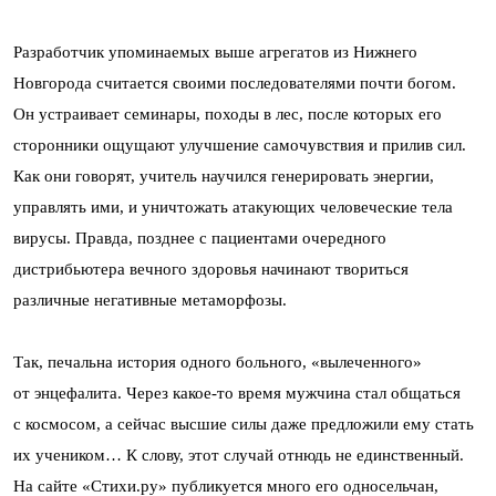
Разработчик упоминаемых выше агрегатов из Нижнего
Новгорода считается своими последователями почти богом.
Он устраивает семинары, походы в лес, после которых его
сторонники ощущают улучшение самочувствия и прилив сил.
Как они говорят, учитель научился генерировать энергии,
управлять ими, и уничтожать атакующих человеческие тела
вирусы. Правда, позднее с пациентами очередного
дистрибьютера вечного здоровья начинают твориться
различные негативные метаморфозы.
Так, печальна история одного больного, «вылеченного»
от энцефалита. Через какое-то время мужчина стал общаться
с космосом, а сейчас высшие силы даже предложили ему стать
их учеником… К слову, этот случай отнюдь не единственный.
На сайте «Стихи.ру» публикуется много его односельчан,