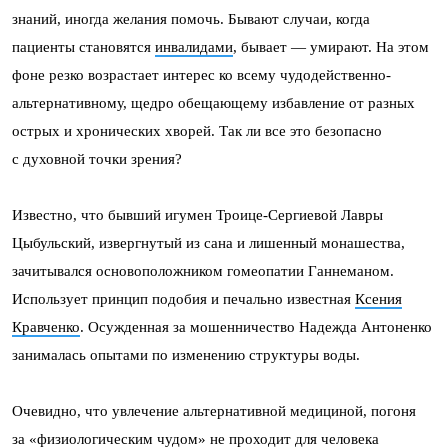
знаний, иногда желания помочь. Бывают случаи, когда
пациенты становятся
инвалидами
, бывает — умирают. На этом
фоне резко возрастает интерес ко всему чудодейственно-
альтернативному, щедро обещающему избавление от разных
острых и хронических хворей. Так ли все это безопасно
с духовной точки зрения?
Известно, что бывший игумен Троице-Сергиевой Лавры
Цыбульский, извергнутый из сана и лишенный монашества,
зачитывался основоположником гомеопатии Ганнеманом.
Использует принцип подобия и печально известная
Ксения
Кравченко
. Осужденная за мошенничество Надежда Антоненко
занималась опытами по изменению структуры воды.
Очевидно, что увлечение альтернативной медициной, погоня
за «физиологическим чудом» не проходит для человека