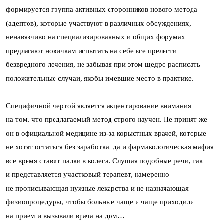
формируется группа активных сторонников нового метода
(адептов), которые участвуют в различных обсуждениях,
ненавязчиво на специализированных и общих форумах
предлагают новичкам испытать на себе все прелести
безвредного лечения, не забывая при этом щедро расписать
положительные случаи, якобы имевшие место в практике.
Специфичной чертой является акцентирование внимания
на том, что предлагаемый метод строго научен. Не принят же
он в официальной медицине из-за корыстных врачей, которые
не хотят остаться без заработка, да и фармакологическая мафия
все время ставит палки в колеса. Слушая подобные речи, так
и представляется участковый терапевт, намеренно
не прописывающая нужные лекарства и не назначающая
физиопроцедуры, чтобы больные чаще и чаще приходили
на прием и вызывали врача на дом…