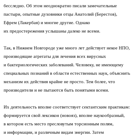
бесследно. Об этом неоднократно писали замечательные
пастыри, опытные духовники отцы Анатолий (Берестов),
Ефрем (Лакербая) и многие другие. Однако
их предостережения услышаны далеко не всеми.
Так, в Нижнем Новгороде уже много лет действует некое НПО,
производящие агрегаты для лечения всех вирусных
и бактериологических заболеваний. Человеку, не имеющему
специальных познаний в области естественных наук, объяснить
механизм их действия крайне не просто. Тем более, что
производители и не пытаются быть понятыми всеми.
Их деятельность вполне соответствует сектантским практикам:
формируется свой лексикон (новояз), вполне наукообразный,
в котором есть место пресловутым торсионным полям,
и информации, и различным видам энергии. Затем