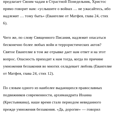
предлагает Своим чадам в Страстной Понедельник, Христос
прямо говорит нам: «услышите о войнах … не ужасайтесь, ибо
надлежит … тому быть» (Евангелие от Матфея, глава 24, стих
6).
Чего же, по слову Священного Писания, надлежит опасаться
бесконечно более любых войн и террористических актов?
Святое Евангелие в том же отрывке дает нам ответ и на этот
вопрос. Опасность приходит к нам тогда, когда по причине
умножения беззакония во многих охладевает любовь (Евангелие
от Матфея, глава 24, стих 12).
По словам одного из наиболее выдающихся православных
подвижников современности, архимандрита Иоанна
(Крестьянкина), наше время стало периодом невиданного
прежде умножения беззакония. «Да, дорогие» — говорил