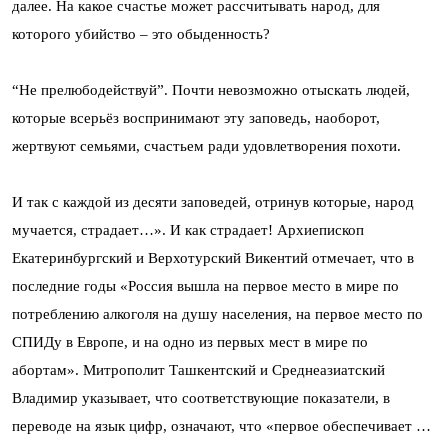
далее. На какое счастье может рассчитывать народ, для
которого убийство – это обыденность?
“Не прелюбодействуй”. Почти невозможно отыскать людей,
которые всерьёз воспринимают эту заповедь, наоборот,
жертвуют семьями, счастьем ради удовлетворения похоти.
И так с каждой из десяти заповедей, отринув которые, народ
мучается, страдает…». И как страдает! Архиепископ
Екатеринбургский и Верхотурский Викентий отмечает, что в
последние годы «Россия вышла на первое место в мире по
потреблению алкоголя на душу населения, на первое место по
СПИДу в Европе, и на одно из первых мест в мире по
абортам». Митрополит Ташкентский и Среднеазиатский
Владимир указывает, что соответствующие показатели, в
переводе на язык цифр, означают, что «первое обеспечивает …