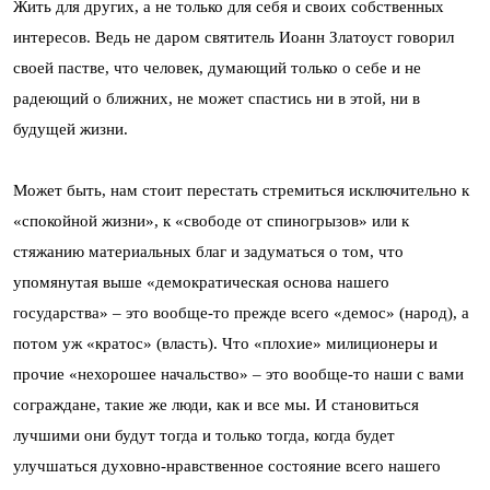
Жить для других, а не только для себя и своих собственных
интересов. Ведь не даром святитель Иоанн Златоуст говорил
своей пастве, что человек, думающий только о себе и не
радеющий о ближних, не может спастись ни в этой, ни в
будущей жизни.
Может быть, нам стоит перестать стремиться исключительно к
«спокойной жизни», к «свободе от спиногрызов» или к
стяжанию материальных благ и задуматься о том, что
упомянутая выше «демократическая основа нашего
государства» – это вообще-то прежде всего «демос» (народ), а
потом уж «кратос» (власть). Что «плохие» милиционеры и
прочие «нехорошее начальство» – это вообще-то наши с вами
сограждане, такие же люди, как и все мы. И становиться
лучшими они будут тогда и только тогда, когда будет
улучшаться духовно-нравственное состояние всего нашего