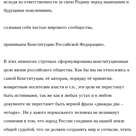
исходя из ответственности за свою Родину перед нынешним и
будущими поколениями,
сознавая себя частью мирового сообщества,
принимаем Конституцию Российской Федерации».
В этих немногих строчках сформулированы конституционные
цели жизни российского общества. Как бы мы ни относились к
самой Конституции, её авторам, порядку её принятия,
конкретным носителям власти и т.п., эти цели не перестанут
быть истинными, так же как в любых устах и в любом
документе не перестанет быть верной фраза «дважды два –
четыре». Ни у какого нормального человека не возникнут
сомнения в том, что народ России соединен на нашей земле
общей судьбой, что он должен сохранять мир и согласие, чтить