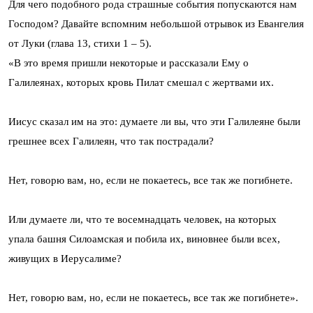
Для чего подобного рода страшные события попускаются нам
Господом? Давайте вспомним небольшой отрывок из Евангелия
от Луки (глава 13, стихи 1 – 5).
«В это время пришли некоторые и рассказали Ему о
Галилеянах, которых кровь Пилат смешал с жертвами их.
Иисус сказал им на это: думаете ли вы, что эти Галилеяне были
грешнее всех Галилеян, что так пострадали?
Нет, говорю вам, но, если не покаетесь, все так же погибнете.
Или думаете ли, что те восемнадцать человек, на которых
упала башня Силоамская и побила их, виновнее были всех,
живущих в Иерусалиме?
Нет, говорю вам, но, если не покаетесь, все так же погибнете».