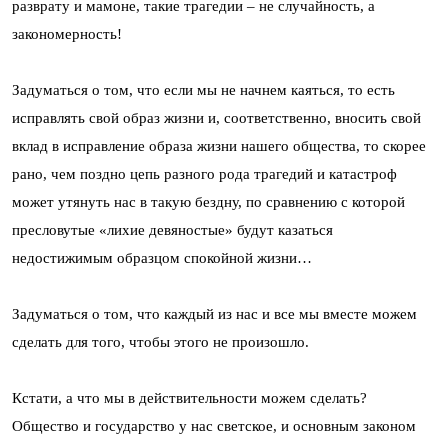
разврату и мамоне, такие трагедии – не случайность, а
закономерность!
Задуматься о том, что если мы не начнем каяться, то есть
исправлять свой образ жизни и, соответственно, вносить свой
вклад в исправление образа жизни нашего общества, то скорее
рано, чем поздно цепь разного рода трагедий и катастроф
может утянуть нас в такую бездну, по сравнению с которой
пресловутые «лихие девяностые» будут казаться
недостижимым образцом спокойной жизни…
Задуматься о том, что каждый из нас и все мы вместе можем
сделать для того, чтобы этого не произошло.
Кстати, а что мы в действительности можем сделать?
Общество и государство у нас светское, и основным законом