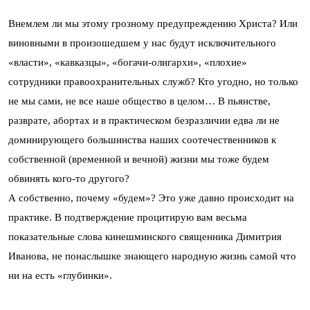
Внемлем ли мы этому грозному предупреждению Христа? Или
виновными в произошедшем у нас будут исключительного
«власти», «кавказцы», «богачи-олигархи», «плохие»
сотрудники правоохранительных служб? Кто угодно, но только
не мы сами, не все наше общество в целом… В пьянстве,
разврате, абортах и в практическом безразличии едва ли не
доминирующего большинства наших соотечественников к
собственной (временной и вечной) жизни мы тоже будем
обвинять кого-то другого?
А собственно, почему «будем»? Это уже давно происходит на
практике. В подтверждение процитирую вам весьма
показательные слова кинешминского священника Димитрия
Иванова, не понаслышке знающего народную жизнь самой что
ни на есть «глубинки».