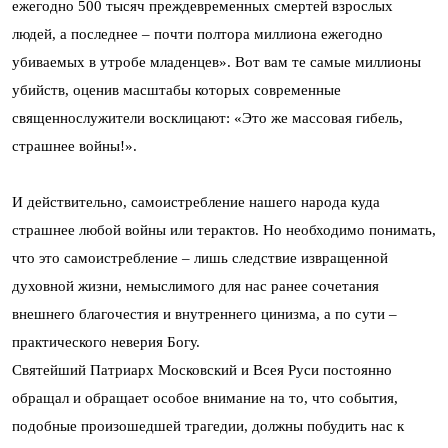
ежегодно 500 тысяч преждевременных смертей взрослых
людей, а последнее – почти полтора миллиона ежегодно
убиваемых в утробе младенцев». Вот вам те самые миллионы
убийств, оценив масштабы которых современные
священнослужители восклицают: «Это же массовая гибель,
страшнее войны!».
И действительно, самоистребление нашего народа куда
страшнее любой войны или терактов. Но необходимо понимать,
что это самоистребление – лишь следствие извращенной
духовной жизни, немыслимого для нас ранее сочетания
внешнего благочестия и внутреннего цинизма, а по сути –
практического неверия Богу.
Святейший Патриарх Московский и Всея Руси постоянно
обращал и обращает особое внимание на то, что события,
подобные произошедшей трагедии, должны побудить нас к