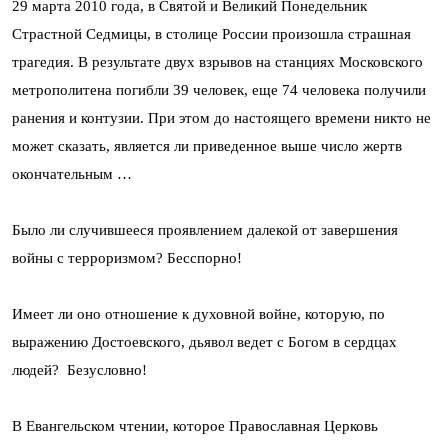
29 марта 2010 года, в Святой и Великий Понедельник
Страстной Седмицы, в столице России произошла страшная
трагедия. В результате двух взрывов на станциях Московского
метрополитена погибли 39 человек, еще 74 человека получили
ранения и контузии. При этом до настоящего времени никто не
может сказать, является ли приведенное выше число жертв
окончательным …
Было ли случившееся проявлением далекой от завершения
войны с терроризмом? Бесспорно!
Имеет ли оно отношение к духовной войне, которую, по
выражению Достоевского, дьявол ведет с Богом в сердцах
людей? Безусловно!
В Евангельском чтении, которое Православная Церковь