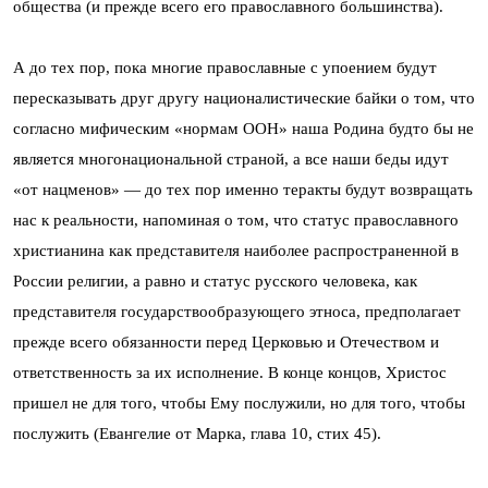
общества (и прежде всего его православного большинства).
А до тех пор, пока многие православные с упоением будут
пересказывать друг другу националистические байки о том, что
согласно мифическим «нормам ООН» наша Родина будто бы не
является многонациональной страной, а все наши беды идут
«от нацменов» — до тех пор именно теракты будут возвращать
нас к реальности, напоминая о том, что статус православного
христианина как представителя наиболее распространенной в
России религии, а равно и статус русского человека, как
представителя государствообразующего этноса, предполагает
прежде всего обязанности перед Церковью и Отечеством и
ответственность за их исполнение. В конце концов, Христос
пришел не для того, чтобы Ему послужили, но для того, чтобы
послужить (Евангелие от Марка, глава 10, стих 45).