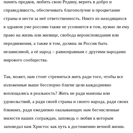
память предков, любить свою Родину, верить в добро и
справедливость, обеспечивать благополучие и процветание
страны и нести за неё ответственность. Никто из находящихся
в здравом уме россиян также не усомнится в том, нужно ли ему
право на жизнь или жилище, свобода вероисповедания или
передвижения, а также в том, должна ли Россия быть
независимой, а её народ – равноправным с другими народами
мирового сообщества.
Так, может, нам стоит стремиться жить ради того, чтобы все
изложенные выше бесспорно благие цели каждодневно
воплощались в реальность? Жить не ради мамоны или
удовольствий, а ради своей страны и своего народа, ради своих
ближних, ради ежедневно оказывающих нам бесчисленные
милости наших сограждан, заповедь о любви к которым
заповедал нам Христос как путь к достижению вечной жизни.