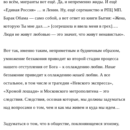
во всём, мигранты вот ещё. Да, и непременно жиды. И ещё
«Единая Россия» … и Ленин. Ну, ещё сергианство и РПЦ МП.
Барак Обама — само собой, а вот ответ из книги Бытия: «Жена,
которую Ты мне дал….» [согрешила и ввела меня в грех]….
Люди не живут любовью — это значит, что живут ненавистью».
Вот так, именно таким, неприметным и будничным образом,
умножение беззакония приводит ко второй стадии процесса
нашего отступления от Бога – к охлаждению любви.
Наше
беззаконие приводит к охлаждению
нашей
любви. А все
остальное, в том числе и трагедии «Невского экспресса»,
«Хромой лошади» и Московского метрополитена – это
следствия. Следствия, осознав которые, мы должны задуматься
над вопросами о том, чем и как мы живем и куда мы идем…
Задуматься о том, что в обществе, поклоняющемся эгоизму,