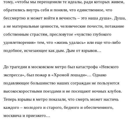
тому, «чтобы мы переоценили те идеалы, ради которых живем,
обратились внутрь себя и поняли, что единственное, что
бессмертно и может войти в вечность – это наша душа». Душа,
а не материальные ценности, человеческие почести, потакание
собственным страстям, пресловутое «чувство глубокого
удовлетворения» тем, что «жизнь удалась» или еще что-либо
подобное, исчезающее как дым. Дым от взрывов…
До трагедии в московском метро был катастрофа «Невского
экспресса», был пожар в «Хромой лошади»… Однако
подавляющее большинство наших сограждан не пользуются
высокоскоростными поездами и не посещают ночных клубов.
Теперь взрывы в метро показали, что смерть может настичь
каждого – молодого и старого, бедного и обеспеченного,
москвича и приезжего…