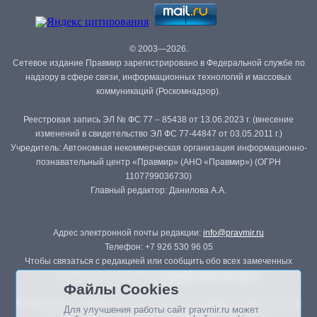
© 2003—2026.
Сетевое издание Правмир зарегистрировано в Федеральной службе по
надзору в сфере связи, информационных технологий и массовых
коммуникаций (Роскомнадзор).
Реестровая запись ЭЛ № ФС 77 – 85438 от 13.06.2023 г. (внесение
изменений в свидетельство ЭЛ ФС 77-44847 от 03.05.2011 г.)
Учредитель: Автономная некоммерческая организация информационно-
познавательный центр «Правмир» (АНО «Правмир») (ОГРН
1107799036730)
Главный редактор: Данилова А.А.
Адрес электронной почты редакции:
info@pravmir.ru
Телефон: +7 926 530 96 05
Чтобы связаться с редакцией или сообщить обо всех замеченных
ошибках, воспользуйтесь
формой обратной связи
.
Файлы Cookies
Републикация материалов сайта в печатных изданиях (книгах, прессе)
Для улучшения работы сайт pravmir.ru может