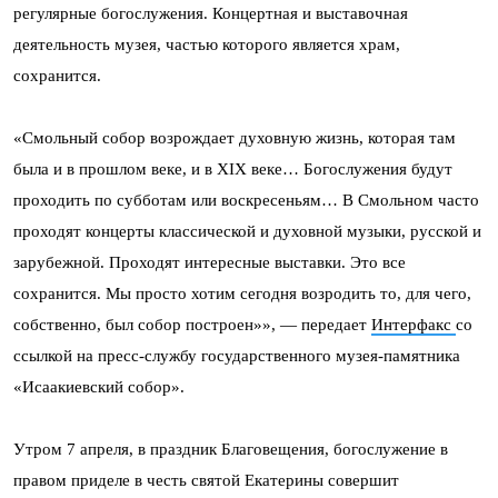
регулярные богослужения. Концертная и выставочная
деятельность музея, частью которого является храм,
сохранится.
«Смольный собор возрождает духовную жизнь, которая там
была и в прошлом веке, и в XIX веке… Богослужения будут
проходить по субботам или воскресеньям… В Смольном часто
проходят концерты классической и духовной музыки, русской и
зарубежной. Проходят интересные выставки. Это все
сохранится. Мы просто хотим сегодня возродить то, для чего,
собственно, был собор построен»», — передает
Интерфакс
со
ссылкой на пресс-службу государственного музея-памятника
«Исаакиевский собор».
Утром 7 апреля, в праздник Благовещения, богослужение в
правом приделе в честь святой Екатерины совершит