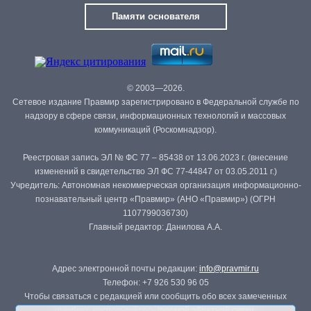
Памяти основателя
© 2003—2026.
Сетевое издание Правмир зарегистрировано в Федеральной службе по
надзору в сфере связи, информационных технологий и массовых
коммуникаций (Роскомнадзор).
Реестровая запись ЭЛ № ФС 77 – 85438 от 13.06.2023 г. (внесение
изменений в свидетельство ЭЛ ФС 77-44847 от 03.05.2011 г.)
Учредитель: Автономная некоммерческая организация информационно-
познавательный центр «Правмир» (АНО «Правмир») (ОГРН
1107799036730)
Главный редактор: Данилова А.А.
Адрес электронной почты редакции:
info@pravmir.ru
Телефон: +7 926 530 96 05
Чтобы связаться с редакцией или сообщить обо всех замеченных
ошибках, воспользуйтесь
формой обратной связи
.