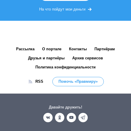
На что пойдут мои деньги
Рассылка
О портале
Контакты
Партнёрам
Друзья и партнёры
Архив сервисов
Политика конфиденциальности
RSS
Помочь «Правмиру»
Давайте дружить!