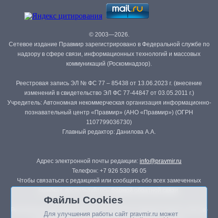
© 2003—2026.
Сетевое издание Правмир зарегистрировано в Федеральной службе по
надзору в сфере связи, информационных технологий и массовых
коммуникаций (Роскомнадзор).
Реестровая запись ЭЛ № ФС 77 – 85438 от 13.06.2023 г. (внесение
изменений в свидетельство ЭЛ ФС 77-44847 от 03.05.2011 г.)
Учредитель: Автономная некоммерческая организация информационно-
познавательный центр «Правмир» (АНО «Правмир») (ОГРН
1107799036730)
Главный редактор: Данилова А.А.
Адрес электронной почты редакции:
info@pravmir.ru
Телефон: +7 926 530 96 05
Чтобы связаться с редакцией или сообщить обо всех замеченных
ошибках, воспользуйтесь
формой обратной связи
.
Файлы Cookies
Републикация материалов сайта в печатных изданиях (книгах, прессе)
Для улучшения работы сайт pravmir.ru может