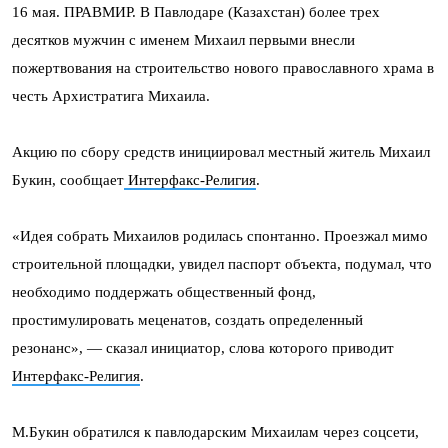
16 мая. ПРАВМИР. В Павлодаре (Казахстан) более трех
десятков мужчин с именем Михаил первыми внесли
пожертвования на строительство нового православного храма в
честь Архистратига Михаила.
Акцию по сбору средств инициировал местный житель Михаил
Букин, сообщает
Интерфакс-Религия
.
«Идея собрать Михаилов родилась спонтанно. Проезжал мимо
строительной площадки, увидел паспорт объекта, подумал, что
необходимо поддержать общественный фонд,
простимулировать меценатов, создать определенный
резонанс», — сказал инициатор, слова которого приводит
Интерфакс-Религия
.
М.Букин обратился к павлодарским Михаилам через соцсети,