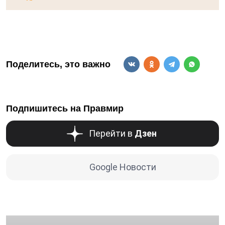
Поделитесь, это важно
Подпишитесь на Правмир
Перейти в
Дзен
Google Новости