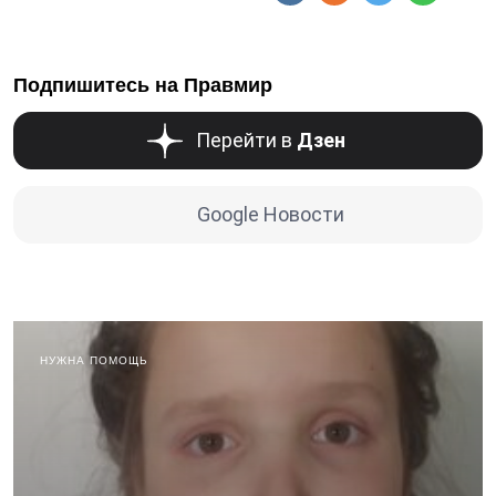
Подпишитесь на Правмир
Перейти в
Дзен
Google Новости
НУЖНА ПОМОЩЬ