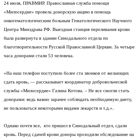
24 июля, ПРАВМИР. Православная служба помощи
«Милосердие» провела донорскую акцию в помощь
онкогематологическим больным Гематологического Научного
Центра Минздрава РФ. Выездная станция переливания крови
была развернута в здании Синодального отдела по
благотворительности Русской Православной Церкви. За четыре
часа донорами стали 53 человека.
«На наш телефон поступило более ста звонков от желающих
сдать кровь, — рассказывает координатор добровольческой
службы «Милосердие» Галина Котова. – Не все смогли стать
донорами: ведь важно заранее соблюдать необходимую диету,
не пользоваться некоторыми видами лекарств и т.д.».
Однако почти все, кто пришел в Синодальный отдел, сдали
кровь. Перед сдачей крови доноры проходили обследование на