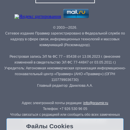
© 2003—2026.
Сетевое издание Правмир зарегистрировано в Федеральной службе по
надзору в сфере связи, информационных технологий и массовых
коммуникаций (Роскомнадзор).
Реестровая запись ЭЛ № ФС 77 – 85438 от 13.06.2023 г. (внесение
изменений в свидетельство ЭЛ ФС 77-44847 от 03.05.2011 г.)
Учредитель: Автономная некоммерческая организация информационно-
познавательный центр «Правмир» (АНО «Правмир») (ОГРН
1107799036730)
Главный редактор: Данилова А.А.
Адрес электронной почты редакции:
info@pravmir.ru
Телефон: +7 926 530 96 05
Чтобы связаться с редакцией или сообщить обо всех замеченных
ошибках, воспользуйтесь
формой обратной связи
.
Файлы Cookies