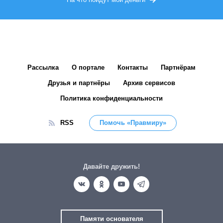
Рассылка
О портале
Контакты
Партнёрам
Друзья и партнёры
Архив сервисов
Политика конфиденциальности
RSS
Помочь «Правмиру»
Давайте дружить!
Памяти основателя