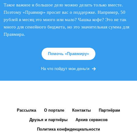
Такое важное и большое дело можно делать только вместе.
Поэтому «Правмир» просит вас о поддержке. Например, 50
рублей в месяц это много или мало? Чашка кофе? Это не так
много для семейного бюджета, но это значительная сумма для
Правмира.
Помочь «Правмиру»
На что пойдут мои деньги
Рассылка
О портале
Контакты
Партнёрам
Друзья и партнёры
Архив сервисов
Политика конфиденциальности