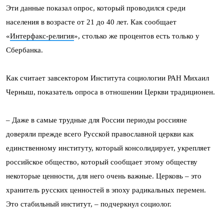
Эти данные показал опрос, который проводился среди
населения в возрасте от 21 до 40 лет. Как сообщает
«
Интерфакс-религия
», столько же процентов есть только у
Сбербанка.
Как считает завсектором Института социологии РАН Михаил
Черныш, показатель опроса в отношении Церкви традиционен.
– Даже в самые трудные для России периоды россияне
доверяли прежде всего Русской православной церкви как
единственному институту, который консолидирует, укрепляет
российское общество, который сообщает этому обществу
некоторые ценности, для него очень важные. Церковь – это
хранитель русских ценностей в эпоху радикальных перемен.
Это стабильный институт, – подчеркнул социолог.