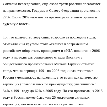
Согласно исследованию, еще около трети россиян полагаются
на правительство. Госдуме и Совету Федерации досталось по
27%. Около 20% уповают на правоохранительные органы и
судебную власть.
То, что количество верующих возросло за последние годы,
отмечали и на круглом столе «Религия в современном
российском обществе», прошедшем в «РИА-новости» в 2006
году. Руководитель социального отдела Института
общественного проектирования Михаил Тарусин отметил
тогда, что за период с 1991 по 2006 год число атеистов в
России уменьшилось наполовину, в то время как количество
верующих (православных по преимуществу) увеличилось с
34% в 1991 году до 62% в 2005 году. По его прогнозам, к 2015
году в России может быть уже 25 миллионов активных
верующих, поскольку их численность растет прямо