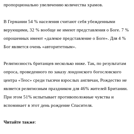
пропорционально увеличению количества храмов.
В Германии 54 % населения считают себя убежденными
верующими, 32 % вообще не имеют представления о Боге. 7 %
опрошенных имеют «далекое представление о Боге». Для 4 %
Бог является очень «авторитетным».
Религиозность британцев несколько ниже. Так, по результатам
опроса, проведенного по заказу лондонского богословского
центра «Теос» среди тысячи взрослых англичан, Рождество не
является религиозным праздником для 46% жителей Британии.
При этом 51% испытывает противоположные чувства и
вспоминает в этот день рождение Спасителя.
Читайте также
: