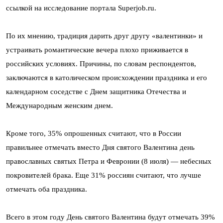
ссылкой на исследование портала Superjob.ru.
По их мнению, традиция дарить друг другу «валентинки» и
устраивать романтические вечера плохо приживается в
российских условиях. Причины, по словам респондентов,
заключаются в католическом происхождении праздника и его
календарном соседстве с Днем защитника Отечества и
Международным женским днем.
Кроме того, 35% опрошенных считают, что в России
правильнее отмечать вместо Дня святого Валентина день
православных святых Петра и Февронии (8 июля) — небесных
покровителей брака. Еще 31% россиян считают, что лучше
отмечать оба праздника.
Всего в этом году День святого Валентина будут отмечать 39%