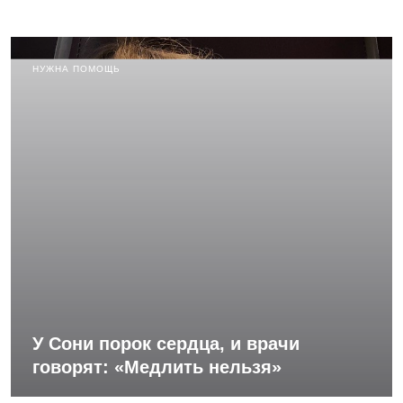
НУЖНА ПОМОЩЬ
У Сони порок сердца, и врачи
говорят: «Медлить нельзя»