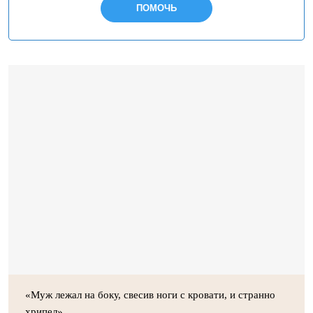
ПОМОЧЬ
«Муж лежал на боку, свесив ноги с кровати, и странно
хрипел»