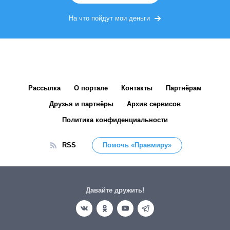
На что пойдут мои деньги
Рассылка
О портале
Контакты
Партнёрам
Друзья и партнёры
Архив сервисов
Политика конфиденциальности
RSS
Помочь «Правмиру»
Давайте дружить!