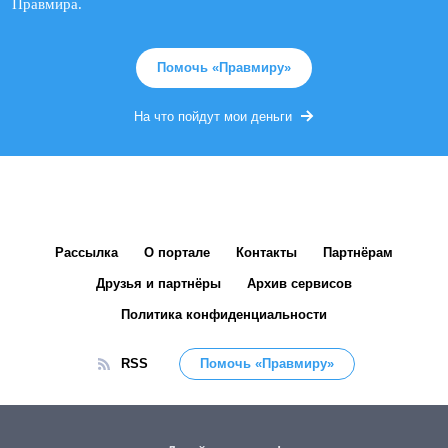
Правмира.
Помочь «Правмиру»
На что пойдут мои деньги
Рассылка
О портале
Контакты
Партнёрам
Друзья и партнёры
Архив сервисов
Политика конфиденциальности
RSS
Помочь «Правмиру»