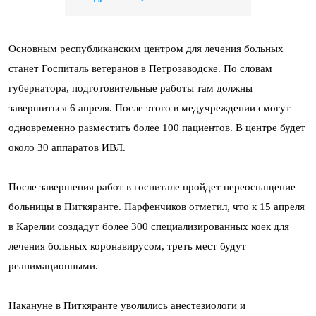
Основным республиканским центром для лечения больных
станет Госпиталь ветеранов в Петрозаводске. По словам
губернатора, подготовительные работы там должны
завершиться 6 апреля. После этого в медучреждении смогут
одновременно разместить более 100 пациентов. В центре будет
около 30 аппаратов ИВЛ.
После завершения работ в госпитале пройдет переоснащение
больницы в Питкяранте. Парфенчиков отметил, что к 15 апреля
в Карелии создадут более 300 специализированных коек для
лечения больных коронавирусом, треть мест будут
реанимационными.
Накануне в Питкяранте уволились анестезиологи и