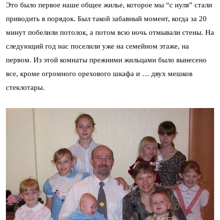
Это было первое наше общее жилье, которое мы “с нуля” стали
приводить в порядок. Был такой забавный момент, когда за 20
минут побелили потолок, а потом всю ночь отмывали стены. На
следующий год нас поселили уже на семейном этаже, на
первом. Из этой комнаты прежними жильцами было вынесено
все, кроме огромного орехового шкафа и … двух мешков
стеклотары.