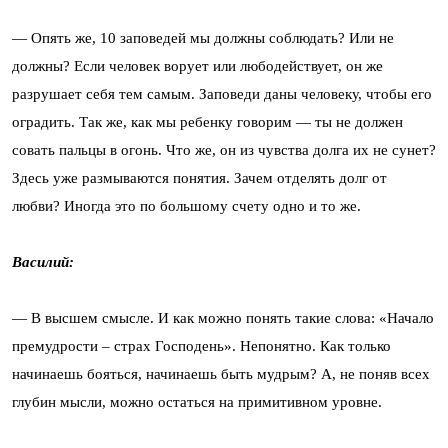
— Опять же, 10 заповедей мы должны соблюдать? Или не
должны? Если человек ворует или любодействует, он же
разрушает себя тем самым. Заповеди даны человеку, чтобы его
оградить. Так же, как мы ребенку говорим — ты не должен
совать пальцы в огонь. Что же, он из чувства долга их не сунет?
Здесь уже размываются понятия. Зачем отделять долг от
любви? Иногда это по большому счету одно и то же.
Василий:
— В высшем смысле. И как можно понять такие слова: «Начало
премудрости – страх Господень». Непонятно. Как только
начинаешь бояться, начинаешь быть мудрым? А, не поняв всех
глубин мысли, можно остаться на примитивном уровне.