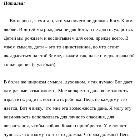
Наталья:
— Во-первых, я считаю, что мы ничего не должны Богу. Кроме
любви. И детей мы рождаем не для Бога, и не для государства.
Детей мы рождаем и воспитываем для себя, прежде всего. В
узком смысле, дети – это то единственное, во что стоит
вкладываться на этой Земле, скажем так, даже с меркантильной
точки зрения (с улыбкой).
В более же широком смысле, духовном, я так думаю: Бог дает
нам разные возможности. Мне конкретно дана возможность
взрастить, родить, воспитать ребенка. Ведь не каждому это
дается. Вот я вижу, что мне эта возможность дана. Я могу эту
возможность использовать для личного спасения, для
возрастания, чтобы любовь Божию приобрести. У меня нет
чувства, что я кому-то что-то должна. Что мы должны? Весь