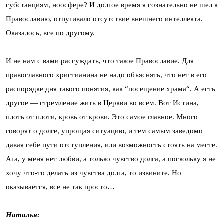
субстанциям, ноосфере? И долгое время я сознательно не шел к
Православию, отпугивало отсутствие внешнего интеллекта.
Оказалось, все по другому.
И не нам с вами рассуждать, что такое Православие. Для
православного христианина не надо объяснять, что нет в его
распорядке дня такого понятия, как “посещение храма“. А есть
другое — стремление жить в Церкви во всем. Вот Истина,
плоть от плоти, кровь от крови. Это самое главное. Много
говорят о долге, упрощая ситуацию, и тем самым заведомо
давая себе пути отступления, или возможность стоять на месте.
Ага, у меня нет любви, а только чувство долга, а поскольку я не
хочу что-то делать из чувства долга, то извините. Но
оказывается, все не так просто…
Наталья: