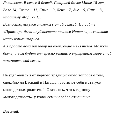
Ялтанских. В семье 8 детей. Старшей дочке Маше 18 лет,
Вале 14, Свете – 11, Симе – 9, Лене – 7, Ане – 5, Сане – 3,
младшему Жорику 1,5.
Возможно, вы уже знакомы с этой семьей. На сайте
«Правмир» была опубликована
статья Натальи
, вызвавшая
массу комментариев.
А я просто вела разговор на волнующие меня темы. Может
быть, и вам будет интересно узнать о внутреннем мире этой
замечательной семьи.
Не удержалась я от первого традиционного вопроса о том,
спокойно ли Василий и Наташа чувствуют себя в статусе
многодетных родителей. Оказалось, что к термину
«многодетность» у главы семьи особое отношение:
Василий: