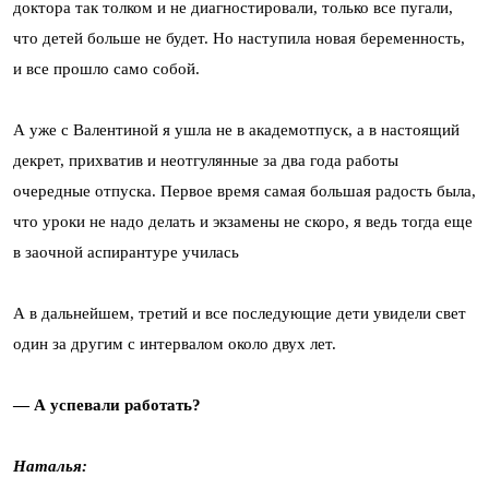
доктора так толком и не диагностировали, только все пугали,
что детей больше не будет. Но наступила новая беременность,
и все прошло само собой.
А уже с Валентиной я ушла не в академотпуск, а в настоящий
декрет, прихватив и неотгулянные за два года работы
очередные отпуска. Первое время самая большая радость была,
что уроки не надо делать и экзамены не скоро, я ведь тогда еще
в заочной аспирантуре училась
А в дальнейшем, третий и все последующие дети увидели свет
один за другим с интервалом около двух лет.
— А успевали работать?
Наталья: