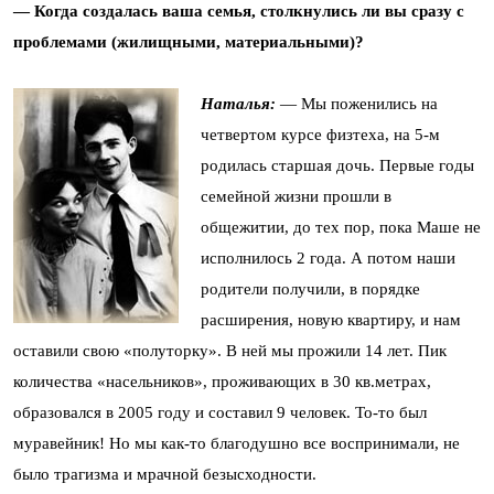
— Когда создалась ваша семья, столкнулись ли вы сразу с
проблемами (жилищными, материальными)?
Наталья:
— Мы поженились на
четвертом курсе физтеха, на 5-м
родилась старшая дочь. Первые годы
семейной жизни прошли в
общежитии, до тех пор, пока Маше не
исполнилось 2 года. А потом наши
родители получили, в порядке
расширения, новую квартиру, и нам
оставили свою «полуторку». В ней мы прожили 14 лет. Пик
количества «насельников», проживающих в 30 кв.метрах,
образовался в 2005 году и составил 9 человек. То-то был
муравейник! Но мы как-то благодушно все воспринимали, не
было трагизма и мрачной безысходности.