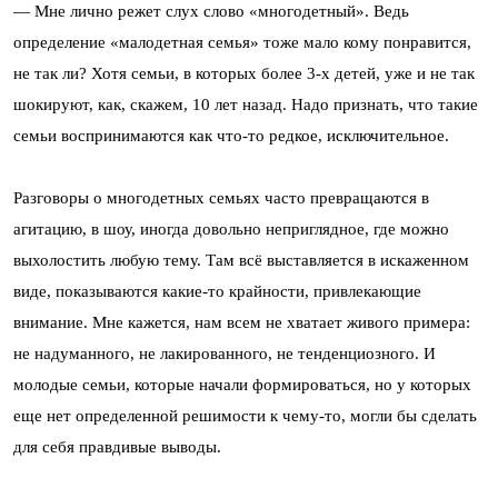
— Мне лично режет слух слово «многодетный». Ведь
определение «малодетная семья» тоже мало кому понравится,
не так ли? Хотя семьи, в которых более 3-х детей, уже и не так
шокируют, как, скажем, 10 лет назад. Надо признать, что такие
семьи воспринимаются как что-то редкое, исключительное.
Разговоры о многодетных семьях часто превращаются в
агитацию, в шоу, иногда довольно неприглядное, где можно
выхолостить любую тему. Там всё выставляется в искаженном
виде, показываются какие-то крайности, привлекающие
внимание. Мне кажется, нам всем не хватает живого примера:
не надуманного, не лакированного, не тенденциозного. И
молодые семьи, которые начали формироваться, но у которых
еще нет определенной решимости к чему-то, могли бы сделать
для себя правдивые выводы.