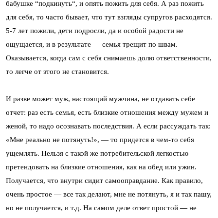
бабушке “подкинуть“, и опять пожить для себя. А раз пожить
для себя, то часто бывает, что тут взгляды супругов расходятся.
5-7 лет пожили, дети подросли, да и особой радости не
ощущается, и в результате — семья трещит по швам.
Оказывается, когда сам с себя снимаешь долю ответственности,
то легче от этого не становится.
И разве может муж, настоящий мужчина, не отдавать себе
отчет: раз есть семья, есть близкие отношения между мужем и
женой, то надо осознавать последствия. А если рассуждать так:
«Мне реально не потянуть!», — то придется в чем-то себя
ущемлять. Нельзя с такой же потребительской легкостью
претендовать на близкие отношения, как на обед или ужин.
Получается, что внутри сидит самооправдание. Как правило,
очень простое — все так делают, мне не потянуть, я и так пашу,
но не получается, и т.д. На самом деле ответ простой — не