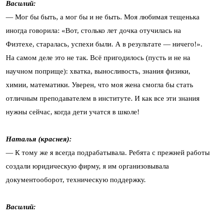
Василий:
— Мог бы быть, а мог бы и не быть. Моя любимая тещенька
иногда говорила: «Вот, столько лет дочка отучилась на
Физтехе, старалась, успехи были. А в результате — ничего!».
На самом деле это не так. Всё пригодилось (пусть и не на
научном поприще): хватка, выносливость, знания физики,
химии, математики. Уверен, что моя жена смогла бы стать
отличным преподавателем в институте. И как все эти знания
нужны сейчас, когда дети учатся в школе!
Наталья (краснея):
— К тому же я всегда подрабатывала. Ребята с прежней работы
создали юридическую фирму, я им организовывала
документооборот, техническую поддержку.
Василий: