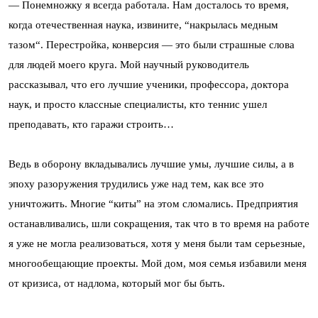
— Понемножку я всегда работала. Нам досталось то время,
когда отечественная наука, извините, “накрылась медным
тазом“. Перестройка, конверсия — это были страшные слова
для людей моего круга. Мой научный руководитель
рассказывал, что его лучшие ученики, профессора, доктора
наук, и просто классные специалисты, кто теннис ушел
преподавать, кто гаражи строить…
Ведь в оборону вкладывались лучшие умы, лучшие силы, а в
эпоху разоружения трудились уже над тем, как все это
уничтожить. Многие “киты” на этом сломались. Предприятия
останавливались, шли сокращения, так что в то время на работе
я уже не могла реализоваться, хотя у меня были там серьезные,
многообещающие проекты. Мой дом, моя семья избавили меня
от кризиса, от надлома, который мог бы быть.