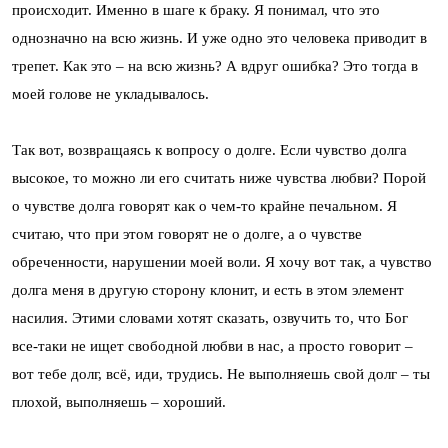
происходит. Именно в шаге к браку. Я понимал, что это
однозначно на всю жизнь. И уже одно это человека приводит в
трепет. Как это – на всю жизнь? А вдруг ошибка? Это тогда в
моей голове не укладывалось.
Так вот, возвращаясь к вопросу о долге. Если чувство долга
высокое, то можно ли его считать ниже чувства любви? Порой
о чувстве долга говорят как о чем-то крайне печальном. Я
считаю, что при этом говорят не о долге, а о чувстве
обреченности, нарушении моей воли. Я хочу вот так, а чувство
долга меня в другую сторону клонит, и есть в этом элемент
насилия. Этими словами хотят сказать, озвучить то, что Бог
все-таки не ищет свободной любви в нас, а просто говорит –
вот тебе долг, всё, иди, трудись. Не выполняешь свой долг – ты
плохой, выполняешь – хороший.