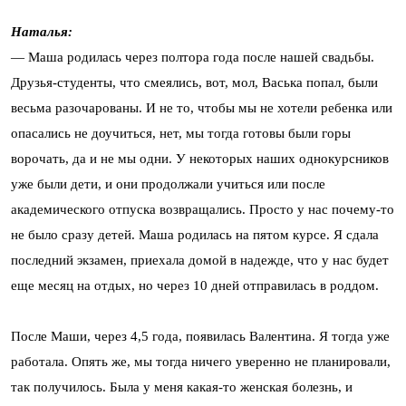
Наталья:
— Маша родилась через полтора года после нашей свадьбы.
Друзья-студенты, что смеялись, вот, мол, Васька попал, были
весьма разочарованы. И не то, чтобы мы не хотели ребенка или
опасались не доучиться, нет, мы тогда готовы были горы
ворочать, да и не мы одни. У некоторых наших однокурсников
уже были дети, и они продолжали учиться или после
академического отпуска возвращались. Просто у нас почему-то
не было сразу детей. Маша родилась на пятом курсе. Я сдала
последний экзамен, приехала домой в надежде, что у нас будет
еще месяц на отдых, но через 10 дней отправилась в роддом.
После Маши, через 4,5 года, появилась Валентина. Я тогда уже
работала. Опять же, мы тогда ничего уверенно не планировали,
так получилось. Была у меня какая-то женская болезнь, и