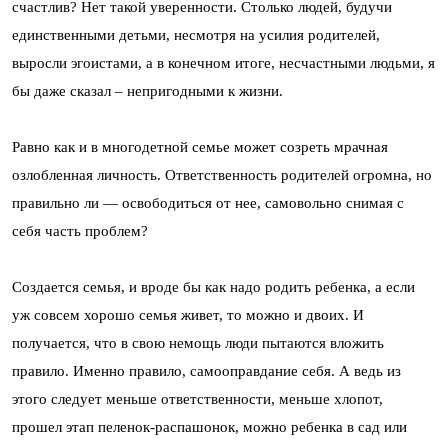
счастлив? Нет такой уверенности. Столько людей, будучи
единственными детьми, несмотря на усилия родителей,
выросли эгоистами, а в конечном итоге, несчастными людьми, я
бы даже сказал – непригодными к жизни.
Равно как и в многодетной семье может созреть мрачная
озлобленная личность. Ответственность родителей огромна, но
правильно ли — освободиться от нее, самовольно снимая с
себя часть проблем?
Создается семья, и вроде бы как надо родить ребенка, а если
уж совсем хорошо семья живет, то можно и двоих. И
получается, что в свою немощь люди пытаются вложить
правило. Именно правило, самооправдание себя. А ведь из
этого следует меньше ответственности, меньше хлопот,
прошел этап пеленок-распашонок, можно ребенка в сад или