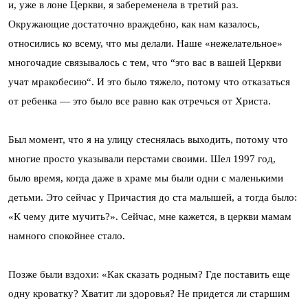
и, уже в лоне Церкви, я забеременела в третий раз.
Окружающие достаточно враждебно, как нам казалось,
относились ко всему, что мы делали. Наше «нежелательное»
многочадие связывалось с тем, что “это вас в вашей Церкви
учат мракобесию“. И это было тяжело, потому что отказаться
от ребенка — это было все равно как отречься от Христа.
Был момент, что я на улицу стеснялась выходить, потому что
многие просто указывали перстами своими. Шел 1997 год,
было время, когда даже в храме мы были одни с маленькими
детьми. Это сейчас у Причастия до ста малышей, а тогда было:
«К чему дите мучить?». Сейчас, мне кажется, в церкви мамам
намного спокойнее стало.
Позже были вздохи: «Как сказать родным? Где поставить еще
одну кроватку? Хватит ли здоровья? Не придется ли старшим