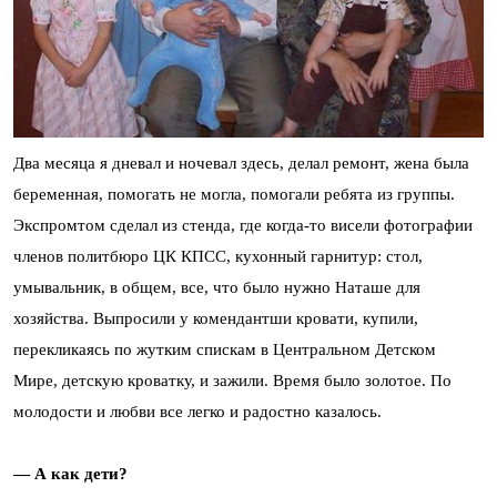
Два месяца я дневал и ночевал здесь, делал ремонт, жена была
беременная, помогать не могла, помогали ребята из группы.
Экспромтом сделал из стенда, где когда-то висели фотографии
членов политбюро ЦК КПСС, кухонный гарнитур: стол,
умывальник, в общем, все, что было нужно Наташе для
хозяйства. Выпросили у комендантши кровати, купили,
перекликаясь по жутким спискам в Центральном Детском
Мире, детскую кроватку, и зажили. Время было золотое. По
молодости и любви все легко и радостно казалось.
— А как дети?