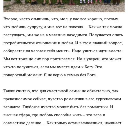
Второе, часто слышишь, что, мол, у вас все хорошо, потому
что любишь супругу, а мне вот не повезло… Как же так можно
рассуждать, мы же не в магазине находимся. Получается опять
потребительское отношение к любви. И в этом главный вопрос,
собирается ли человек себя менять. Надо учиться идти вместе.
Мы вот тоже до сих пор притираемся. Но я уверен, что может
что-то получиться, если мы вместе идем к Богу. Это
поворотный момент. Я не верю в семью без Бога.
Также считаю, что для счастливой семьи не обязательно, так
превозносимое сейчас, чувство романтики в его тургеневском
варианте. Глубокое чувство может быть без романтики. И
высшая сфера, где любовь способна жить – это вера и
совместное делание… Как только останавливаешься, начинает