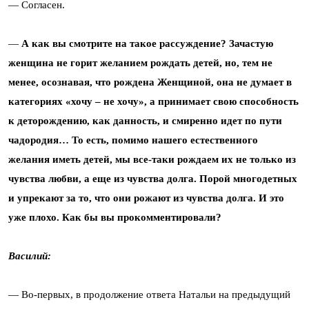
— Согласен.
—
А как вы смотрите на такое рассуждение? Зачастую
женщина не горит желанием рождать детей, но, тем не
менее, осознавая, что рождена Женщиной, она не думает в
категориях «хочу – не хочу», а принимает свою способность
к деторождению, как данность, и смиренно идет по пути
чадородия… То есть, помимо нашего естественного
желания иметь детей, мы все-таки рождаем их не только из
чувства любви, а еще из чувства долга. Порой многодетных
и упрекают за то, что они рожают из чувства долга. И это
уже плохо. Как бы вы прокомментировали?
Василий:
— Во-первых, в продолжение ответа Натальи на предыдущий