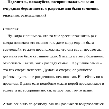
— Поделитесь, пожалуйста, воспринималась ли вами
очередная беременность с радостью или были сомнения,
опасения, размышления?
Наталья:
— Ну, когда я понимала, что во мне зреет новая жизнь (а я
всегда понимала это именно так, даже когда еще не была
верующей), то даже предположить, что она вдруг прервется…
для меня это было страшное дело. Я всегда к этому болезненно
относилась. Так же, как к распаду семьи… Крушение семьи –
это как смерть человека. Думать о смерти, об убийстве
ребенка, пусть и не рожденного, невыносимо. Ни сейчас, ни в
прошлом. И даже если подобные мысли порой проскакивают в
голове, я их воспринимаю, как не мое, как что-то извне.
А так, все было по-разному. Мы как раз начали воцерковляться