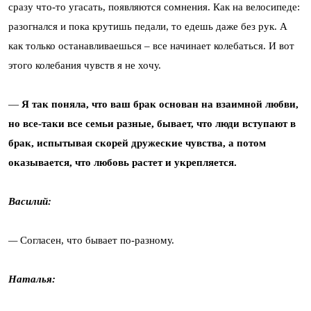
сразу что-то угасать, появляются сомнения. Как на велосипеде:
разогнался и пока крутишь педали, то едешь даже без рук. А
как только останавливаешься – все начинает колебаться. И вот
этого колебания чувств я не хочу.
—
Я так поняла, что ваш брак основан на взаимной любви,
но все-таки все семьи разные, бывает, что люди вступают в
брак, испытывая скорей дружеские чувства, а потом
оказывается, что любовь растет и укрепляется.
Василий:
—
Согласен, что бывает по-разному.
Наталья: