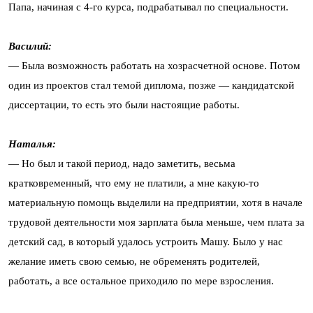
Папа, начиная с 4-го курса, подрабатывал по специальности.
Василий:
— Была возможность работать на хозрасчетной основе. Потом
один из проектов стал темой диплома, позже — кандидатской
диссертации, то есть это были настоящие работы.
Наталья:
— Но был и такой период, надо заметить, весьма
кратковременный, что ему не платили, а мне какую-то
материальную помощь выделили на предприятии, хотя в начале
трудовой деятельности моя зарплата была меньше, чем плата за
детский сад, в который удалось устроить Машу. Было у нас
желание иметь свою семью, не обременять родителей,
работать, а все остальное приходило по мере взросления.