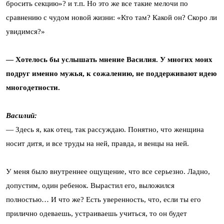
бросить секцию»? и т.п. Но это же все такие мелочи по
сравнению с чудом новой жизни: «Кто там? Какой он? Скоро ли
увидимся?»
— Хотелось бы услышать мнение Василия. У многих моих
подруг именно мужья, к сожалению, не поддерживают идею
многодетности.
Василий:
— Здесь я, как отец, так рассуждаю. Понятно, что женщина
носит дитя, и все труды на ней, правда, и венцы на ней.
У меня было внутреннее ощущение, что все серьезно. Ладно,
допустим, один ребенок. Вырастил его, выложился
полностью… И что же? Есть уверенность, что, если ты его
прилично одеваешь, устраиваешь учиться, то он будет