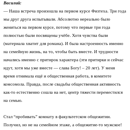
Василий:
— Наша встреча произошла на первом курсе Физтеха. Три года
мы друг друга испытывали. Абсолютно нереально было
жениться на первом курсе, потому что первые три года
полностью были посвящены учёбе. Хотя чувства были
(материала хватит для романа). И была настроенность именно
на семейную жизнь, на то, чтобы быть вместе. И трудности
начались именно с притирок характера (эти притирки и сейчас
идут, хотя мы уже вместе — слава Богу! – 20 лет). У меня
время отнимала ещё и общественная работа, в комитете
комсомола. Правда, после свадьбы общественная активность
как-то естественно сошла на нет, центр тяжести переместился
на семью.
Стал “пробивать” комнату в факультетском общежитии.
Получил, но не на семейном этаже, а общежитие-то мужское!