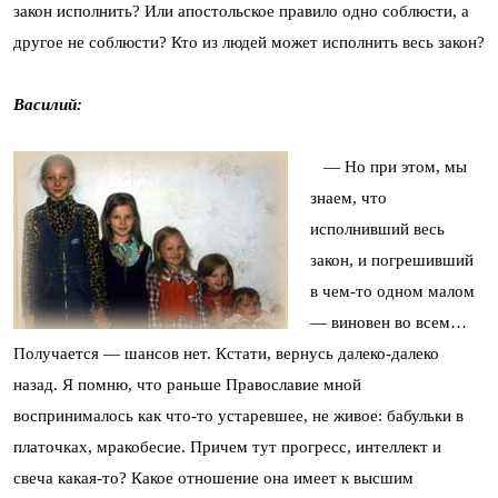
закон исполнить? Или апостольское правило одно соблюсти, а
другое не соблюсти? Кто из людей может исполнить весь закон?
Василий:
— Но при этом, мы
знаем, что
исполнивший весь
закон, и погрешивший
в чем-то одном малом
— виновен во всем…
Получается — шансов нет. Кстати, вернусь далеко-далеко
назад. Я помню, что раньше Православие мной
воспринималось как что-то устаревшее, не живое: бабульки в
платочках, мракобесие. Причем тут прогресс, интеллект и
свеча какая-то? Какое отношение она имеет к высшим