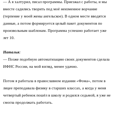
— А я халтурил, писал программы. Приезжал с работы, и мы
вместе садились творить под моё неизменное ворчание
(терпение у моей жены ангельское). В одном месте вводятся
данные, а потом формируется целый пакет документов по
произвольным шаблонам. Программа успешно работает уже
лет 10.
Наталья:
— Позже подобную автоматизацию своих документов сделала
ИФНС России, на мой взгляд, менее удачно.
Потом я работала в православном издании «Фома», потом в
лицее преподавала физику в старших классах, а когда у меня
четвертый ребенок пошёл в школу и родился седьмой, я уже не
смогла продолжать работать.