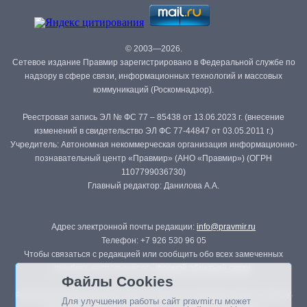
© 2003—2026.
Сетевое издание Правмир зарегистрировано в Федеральной службе по
надзору в сфере связи, информационных технологий и массовых
коммуникаций (Роскомнадзор).
Реестровая запись ЭЛ № ФС 77 – 85438 от 13.06.2023 г. (внесение
изменений в свидетельство ЭЛ ФС 77-44847 от 03.05.2011 г.)
Учредитель: Автономная некоммерческая организация информационно-
познавательный центр «Правмир» (АНО «Правмир») (ОГРН
1107799036730)
Главный редактор: Данилова А.А.
Адрес электронной почты редакции:
info@pravmir.ru
Телефон: +7 926 530 96 05
Чтобы связаться с редакцией или сообщить обо всех замеченных
ошибках, воспользуйтесь
формой обратной связи
.
Файлы Cookies
Републикация материалов сайта в печатных изданиях (книгах, прессе)
Для улучшения работы сайт pravmir.ru может