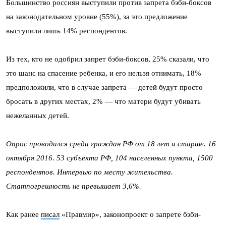
Большинство россиян выступили против запрета бэби-боксов
на законодательном уровне (55%), за это предложение
выступили лишь 14% респондентов.
Из тех, кто не одобрил запрет бэби-боксов, 25% сказали, что
это шанс на спасение ребенка, и его нельзя отнимать, 18%
предположили, что в случае запрета — детей будут просто
бросать в других местах, 2% — что матери будут убивать
нежеланных детей.
Опрос проводился среди граждан РФ от 18 лет и старше. 16
октября 2016. 53 субъекта РФ, 104 населенных пункта, 1500
респондентов. Интервью по месту жительства.
Статпогрешность не превышает 3,6%.
Как ранее
писал
«Правмир», законопроект о запрете бэби-