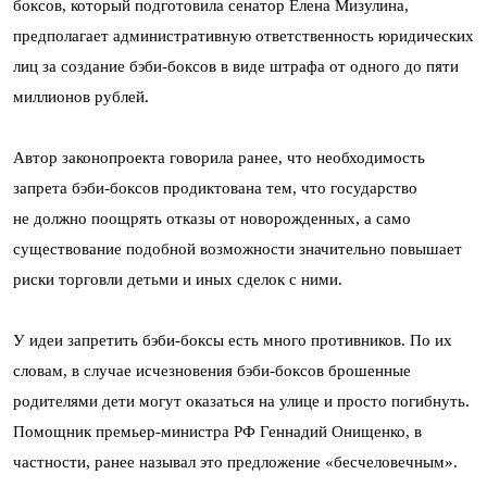
боксов, который подготовила сенатор Елена Мизулина,
предполагает административную ответственность юридических
лиц за создание бэби-боксов в виде штрафа от одного до пяти
миллионов рублей.
Автор законопроекта говорила ранее, что необходимость
запрета бэби-боксов продиктована тем, что государство
не должно поощрять отказы от новорожденных, а само
существование подобной возможности значительно повышает
риски торговли детьми и иных сделок с ними.
У идеи запретить бэби-боксы есть много противников. По их
словам, в случае исчезновения бэби-боксов брошенные
родителями дети могут оказаться на улице и просто погибнуть.
Помощник премьер-министра РФ Геннадий Онищенко, в
частности, ранее называл это предложение «бесчеловечным».