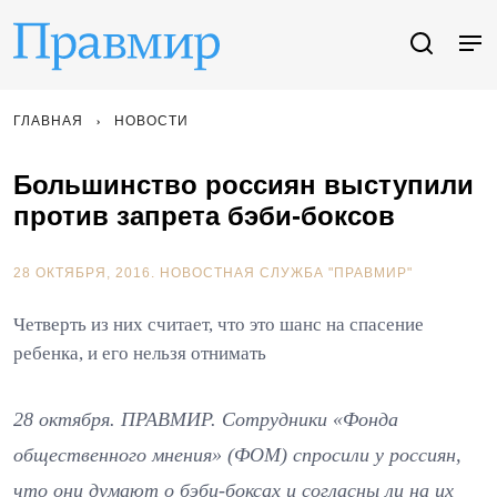
ГЛАВНАЯ
НОВОСТИ
Большинство россиян выступили
против запрета бэби-боксов
28 ОКТЯБРЯ, 2016.
НОВОСТНАЯ СЛУЖБА "ПРАВМИР"
Четверть из них считает, что это шанс на спасение
ребенка, и его нельзя отнимать
28 октября. ПРАВМИР. Сотрудники «Фонда
общественного мнения» (ФОМ) спросили у россиян,
что они думают о бэби-боксах и согласны ли на их