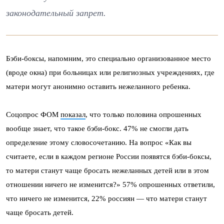
законодательный запрет.
Бэби-боксы, напомним, это специально организованное место
(вроде окна) при больницах или религиозных учреждениях, где
матери могут анонимно оставить нежеланного ребенка.
Соцопрос ФОМ
показал
, что только половина опрошенных
вообще знает, что такое бэби-бокс. 47% не смогли дать
определение этому словосочетанию. На вопрос «Как вы
считаете, если в каждом регионе России появятся бэби-боксы,
то матери станут чаще бросать нежеланных детей или в этом
отношении ничего не изменится?» 57% опрошенных ответили,
что ничего не изменится, 22% россиян — что матери станут
чаще бросать детей.