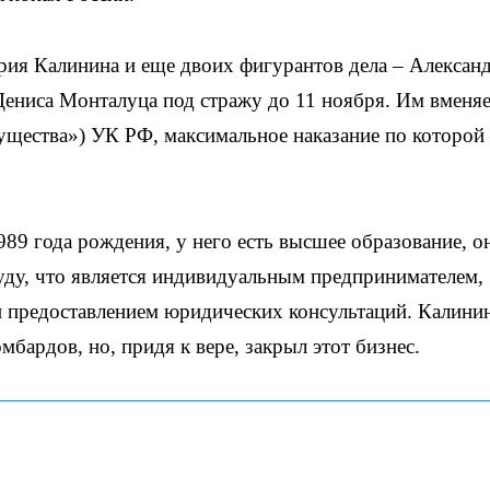
я Калинина и еще двоих фигурантов дела – Алексан
Дениса Монталуца под стражу до 11 ноября. Им вменяе
ущества») УК РФ, максимальное наказание по которой
9 года рождения, у него есть высшее образование, о
уду, что является индивидуальным предпринимателем,
и предоставлением юридических консультаций. Калини
мбардов, но, придя к вере, закрыл этот бизнес.