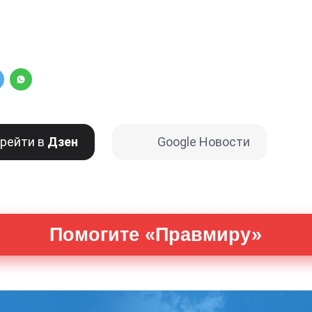
рейти в
Дзен
Google Новости
Помогите «Правмиру»