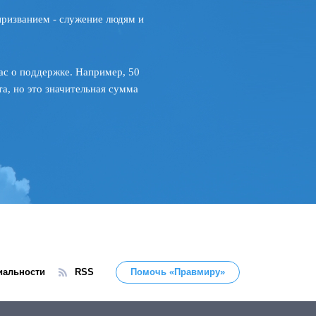
призванием - служение людям и
ас о поддержке. Например, 50
а, но это значительная сумма
иальности
RSS
Помочь «Правмиру»