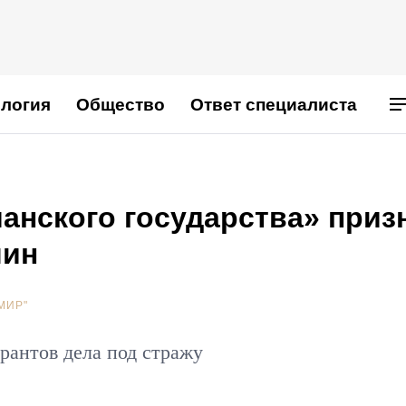
логия
Общество
Ответ специалиста
анского государства» приз
шин
МИР"
рантов дела под стражу