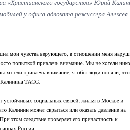
ра «Христианского государства» Юрий Калин
омобилей у офиса адвоката режиссера Алексея
ушил мои чувства верующего, в отношении меня наруш
просто попыткой привлечь внимание. Мы не хотели ник
 мы хотели привлечь внимание, чтобы люди поняли, что
я Калинина
ТАСС
.
т устойчивых социальных связей, жилья в Москве и
что Калинин может скрыться или оказать давление на
 При этом следствие проверяет его причастность к
гионах России.