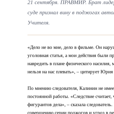
21 сентября. ПРАВМИР. Брат лиде
суде признал вину в поджогах авт
Учителя.
«Дело не во мне, дело в фильме. Он нар
уголовная статья, а мои действия были 
навредить в плане физического насилия,
нельзя на нас плевать», – цитирует Юри
По мнению следователя, Калинин не имее
постоянной работы. «Следствие считает, 
фигурантов дела», – сказала следователь.
совершению серии поджогов и угроз в ре