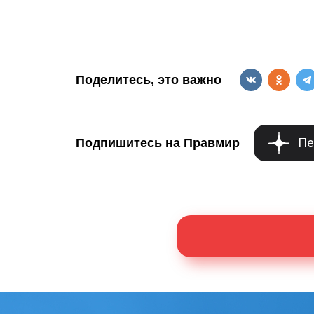
Поделитесь, это важно
Пе
Подпишитесь на Правмир