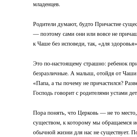
младенцев.
Родители думают, будто Причастие сущес
— поэтому сами они или вовсе не прича
к Чаше без исповеди, так, «для здоровья»
Это по-настоящему страшно: ребенок при
безразличные. А малыш, отойдя от Чаши 
«Папа, а ты почему не причастился? Разв
Господь говорит с родителями устами дет
Пора понять, что Церковь — не то место,
существом, к которому мы обращаемся и
обычной жизни для нас не существует. П