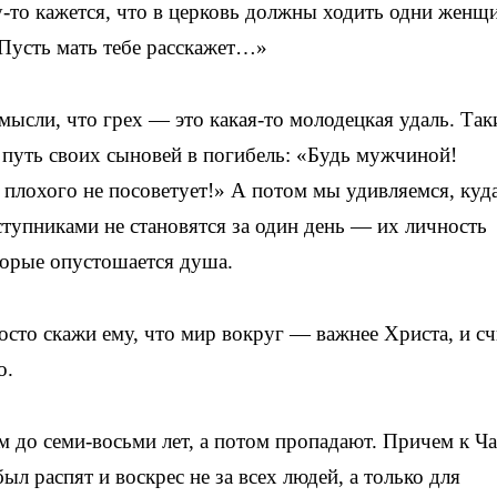
-то кажется, что в церковь должны ходить одни женщ
 Пусть мать тебе расскажет…»
ысли, что грех — это какая-то молодецкая удаль. Так
 путь своих сыновей в погибель: «Будь мужчиной!
плохого не посоветует!» А потом мы удивляемся, куд
ступниками не становятся за один день — их личность
оторые опустошается душа.
сто скажи ему, что мир вокруг — важнее Христа, и сч
о.
ам до семи-восьми лет, а потом пропадают. Причем к Ч
л распят и воскрес не за всех людей, а только для