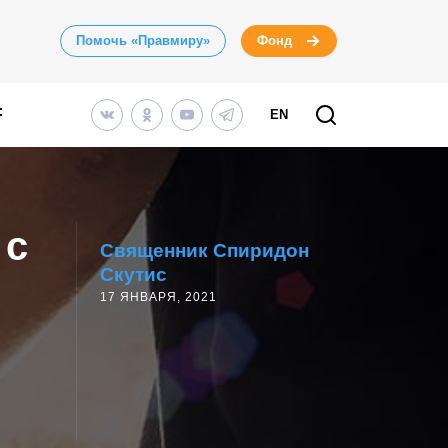
Помочь «Правмиру»
Фонд
EN
 с
Священник Спиридон
Скутис
17 ЯНВАРЯ, 2021