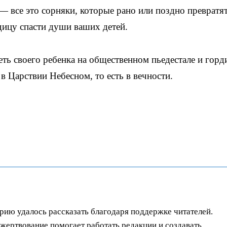
— все это сорняки, которые рано или поздно превратят
дицу спасти души ваших детей.
ть своего ребенка на общественном пьедестале и горд
 в Царствии Небесном, то есть в вечности.
орию удалось рассказать благодаря поддержке читателей.
ертвование помогает работать редакции и создавать