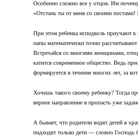
Особенно сложно все у отцов. Им почему
«Отстань ты от меня со своими постами!
При этом ребенка исподволь приучают к м
папы математически точно рассчитывают
Встречайся со многими женщинами, отец 
катится современное общество. Ведь пре
формируется в течение многих лет, за к
Хочешь такого своему ребенку? Тогда про
верное направление в пропасть уже задан
А бывает, что родители водят детей в хр
подходят только дети — словно Господь бы