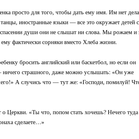
енка просто для того, чтобы дать ему имя. Им нет дела
 танцы, иностранные языки — все это окружает детей с
 спасении души они не слышат ни слова. Мы рожаем и 
я ему фактически сорняки вместо Хлеба жизни.
ребенку бросить английский или баскетбол, но если он
 — ничего страшного, даже можно услышать: «Он уже
его!» А случись что — тут же: «Господи, помилуй! Чт
 о Церкви. «Ты что, попом стать хочешь? Нечего туда
монаха сделаете…»