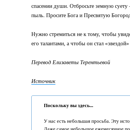
спасении души. Отбросьте земную суету 
пыль. Просите Бога и Пресвятую Богоро
Нужно стремиться не к тому, чтобы увиде
его талантами, а чтобы он стал «звездой»
Перевод Елизаветы Терентьевой
Источник
Поскольку вы здесь...
У нас есть небольшая просьба. Эту ист
Даже самое небольшое ежемесячное пож