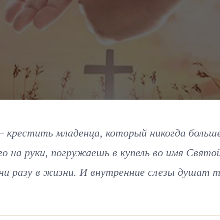
— крестить младенца, который никогда больше
о на руки, погружаешь в купель во имя Свято
ни разу в жизни. И внутренние слезы душат т