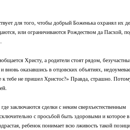
твует для того, чтобы добрый Боженька охранял их д
щаются, или ограничиваются Рождеством да Пасхой, п
.
общается Христу, а родители стоят рядом, безучастны
и вновь оказавшись в отцовских объятиях, недоумевае
е к тебе не пришел Христос?» Правда, страшно. Потом
ей.
 где заключаются сделки с неким сверхъестественным
сключительно с просьбой быть здоровыми и которое в
одрастая, ребенок понимает всю лживость такой позиц