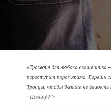
«Трагедия для любого священника 
переступит порог храма. Берешь ег
Троицы, чтобы больше не увидеть 
“Почему?”»