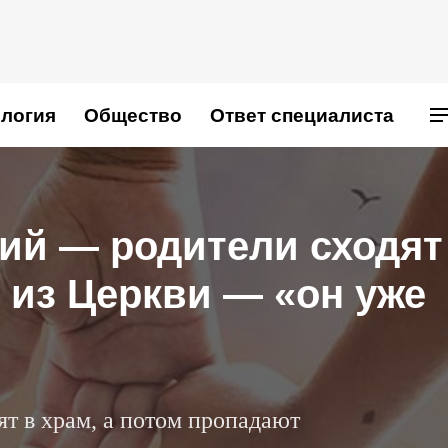
логия
Общество
Ответ специалиста
ий — родители сходят
л из Церкви — «он уже
т в храм, а потом пропадают