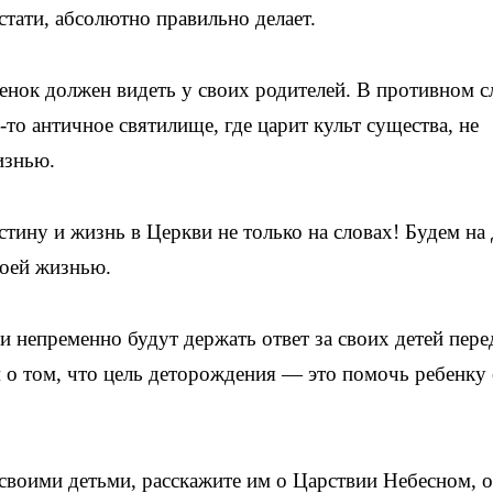
тати, абсолютно правильно делает.
енок должен видеть у своих родителей. В противном с
-то античное святилище, где царит культ существа, не
изнью.
тину и жизнь в Церкви не только на словах! Будем на 
воей жизнью.
и непременно будут держать ответ за своих детей пере
 о том, что цель деторождения — это помочь ребенку 
 своими детьми, расскажите им о Царствии Небесном, о