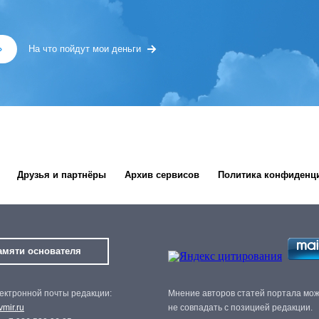
»
На что пойдут мои деньги
Друзья и партнёры
Архив сервисов
Политика конфиденц
амяти основателя
ектронной почты редакции:
Мнение авторов статей портала мо
mir.ru
не совпадать с позицией редакции.