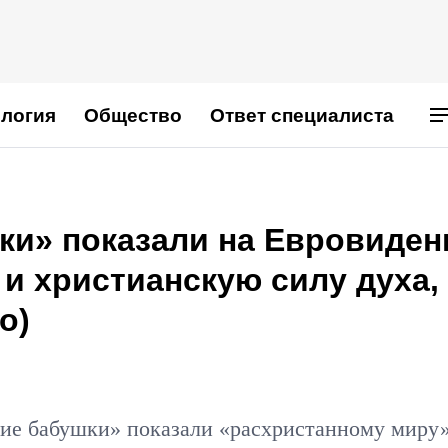
логия
Общество
Ответ специалиста
ки» показали на Евровиден
и христианскую силу духа,
о)
ие бабушки» показали «расхристанному миру»