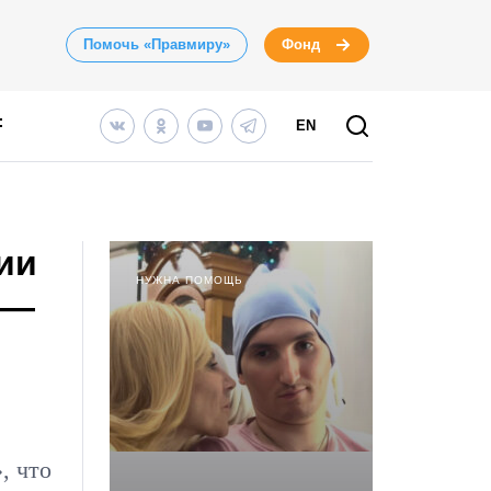
Помочь «Правмиру»
Фонд
EN
ии
НУЖНА ПОМОЩЬ
 —
, что