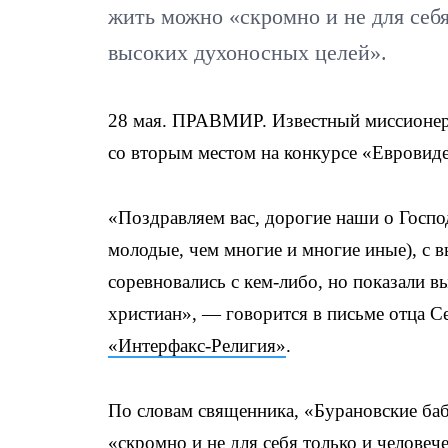
жить можно «скромно и не для себя
высоких духоносных целей».
28 мая. ПРАВМИР. Известный миссионер
со вторым местом на конкурсе «Евровид
«Поздравляем вас, дорогие наши о Госпо
молодые, чем многие и многие иные), с 
соревновались с кем-либо, но показали в
христиан», — говорится в письме отца С
«Интерфакс-Религия»
.
По словам священника, «Бурановские
ба
«скромно и не для себя только и человеч