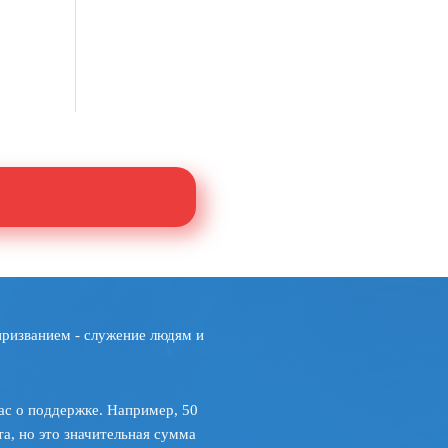
призванием - служение людям и
ас о поддержке. Например, 50
а, но это значительная сумма