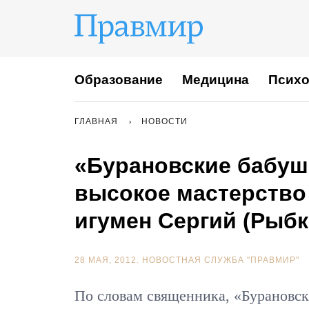
Образование
Медицина
Психо
ГЛАВНАЯ
НОВОСТИ
«Бурановские бабуш
высокое мастерство 
игумен Сергий (Рыбк
28 МАЯ, 2012.
НОВОСТНАЯ СЛУЖБА "ПРАВМИР"
По словам священника, «Бурановск