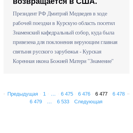
возвращается в США.
Президент РФ Дмитрий Медведев в ходе
рабочей поездки в Курскую область посетил
Знаменский кафедральный собор, куда была
привезена для поклонения верующим главная
святыня русского зарубежья - Курская
Коренная икона Божией Матери "Знамение"
Предыдущая
1
…
6 475
6 476
6 477
6 478
6 479
…
6 533
Следующая