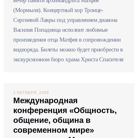
вечер памяти архимандрита Матфея
(Мормыля). Концертный хор Троице-
Сергиевой Лавры под управлением диакона
Василия Попадинца исполнит любимые
произведения отца Матфея в сопровождении
видеоряда. Билеты можно будет приобрести в
экскурсионном бюро храма Христа Спасителя
2 ОКТЯБРЯ, 2009
Международная
конференция «Общность,
общение, община в
современном мире»