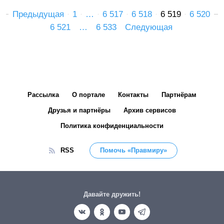
Предыдущая
1
…
6 517
6 518
6 519
6 520
6 521
…
6 533
Следующая
Рассылка
О портале
Контакты
Партнёрам
Друзья и партнёры
Архив сервисов
Политика конфиденциальности
RSS
Помочь «Правмиру»
Давайте дружить!