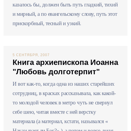
казалось бы, должен быть путь гладкий, тихий
и мирный, а по евангельскому слову, путь этот
при­скорбный, тесный и узкий.
5 СЕНТЯБРЯ, 2007
Книга архиепископа Иоанна
"Любовь долготерпит"
И вот как-то, когда одна из наших старейших
сотрудниц, в красках рассказывала, как какой-
то молодой человек в метро чуть не свернул
себе шею, читая вместе с ней верстку
материала (а материал, кстати, назывался «
Наказывает ли Бог?» ), а потом и вовсе, видя,