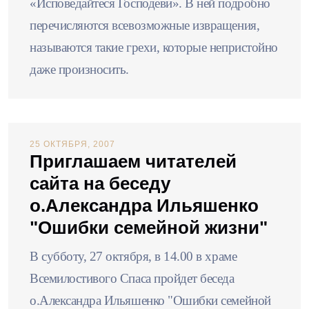
«Исповедайтеся Господеви». В ней подробно
перечисляются всевозможные извращения,
называются такие грехи, которые непристойно
даже произносить.
25 ОКТЯБРЯ, 2007
Приглашаем читателей
сайта на беседу
о.Александра Ильяшенко
"Ошибки семейной жизни"
В субботу, 27 октября, в 14.00 в храме
Всемилостивого Спаса пройдет беседа
о.Александра Ильяшенко "Ошибки семейной