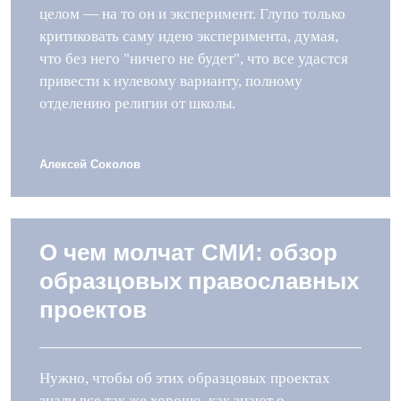
целом — на то он и эксперимент. Глупо только
критиковать саму идею эксперимента, думая,
что без него "ничего не будет", что все удастся
привести к нулевому варианту, полному
отделению религии от школы.
Алексей Соколов
О чем молчат СМИ: обзор
образцовых православных
проектов
Нужно, чтобы об этих образцовых проектах
знали все так же хорошо, как знают о