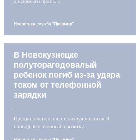
дикоросы и пропала
Новостная служба "Правмир"
В Новокузнецке
полуторагодовалый
ребенок погиб из-за удара
током от телефонной
зарядки
Предположительно, он лизнул магнитный
провод, включенный в розетку
Новостная служба "Правмир"