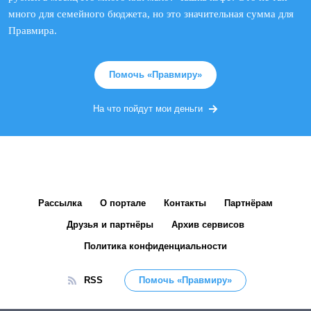
много для семейного бюджета, но это значительная сумма для
Правмира.
Помочь «Правмиру»
На что пойдут мои деньги
Рассылка
О портале
Контакты
Партнёрам
Друзья и партнёры
Архив сервисов
Политика конфиденциальности
RSS
Помочь «Правмиру»