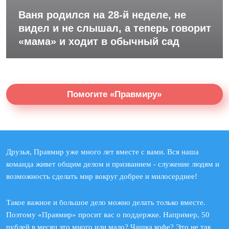
Ваня родился на 28-й неделе, не
видел и не слышал, а теперь говорит
«мама» и ходит в обычный сад
Помогите «Правмиру»
Друзья, Правмир уже много лет вместе с вами. Вся наша
команда живет общим делом и призванием - служение людям и
возможность сделать мир вокруг добрее и милосерднее!
Такое важное и большое дело можно делать только вместе.
Поэтому «Правмир» просит вас о поддержке. Например, 50
рублей в месяц это много или мало? Чашка кофе? Это не так