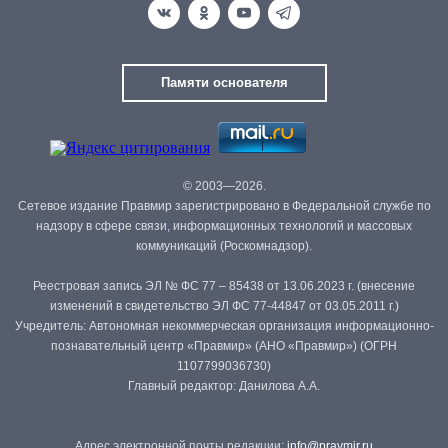
Памяти основателя
© 2003—2026.
Сетевое издание Правмир зарегистрировано в Федеральной службе по
надзору в сфере связи, информационных технологий и массовых
коммуникаций (Роскомнадзор).
Реестровая запись ЭЛ № ФС 77 – 85438 от 13.06.2023 г. (внесение
изменений в свидетельство ЭЛ ФС 77-44847 от 03.05.2011 г.)
Учредитель: Автономная некоммерческая организация информационно-
познавательный центр «Правмир» (АНО «Правмир») (ОГРН
1107799036730)
Главный редактор: Данилова А.А.
Адрес электронной почты редакции:
info@pravmir.ru