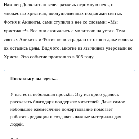
Наконец Диоклитиан велел разжечь огромную печь, и
множество христиан, воодушевленных подвигами святых
Фотия и Аникиты, сами ступили в нее со словами: «Мы
христиане!» Все они скончались с молитвою на устах. Тела
святых Аникиты и Фотия не пострадали от огня и даже волосы
их остались целы. Видя это, многие из язычников уверовали во
Христа. Это событие произошло в 305 году.
Поскольку вы здесь...
У нас есть небольшая просьба. Эту историю удалось
рассказать благодаря поддержке читателей. Даже самое
небольшое ежемесячное пожертвование помогает
работать редакции и создавать важные материалы для
людей.