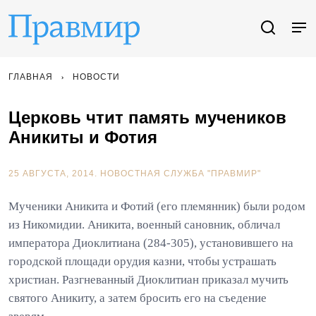
ГЛАВНАЯ
НОВОСТИ
Церковь чтит память мучеников
Аникиты и Фотия
25 АВГУСТА, 2014.
НОВОСТНАЯ СЛУЖБА "ПРАВМИР"
Мученики Аникита и Фотий (его племянник) были родом
из Никомидии. Аникита, военный сановник, обличал
императора Диоклитиана (284-305), установившего на
городской площади орудия казни, чтобы устрашать
христиан. Разгневанный Диоклитиан приказал мучить
святого Аникиту, а затем бросить его на съедение