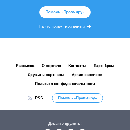
Помочь «Правмиру»
На что пойдут мои деньги
Рассылка
О портале
Контакты
Партнёрам
Друзья и партнёры
Архив сервисов
Политика конфиденциальности
RSS
Помочь «Правмиру»
Давайте дружить!