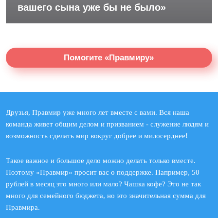
вашего сына уже бы не было»
Помогите «Правмиру»
Друзья, Правмир уже много лет вместе с вами. Вся наша
команда живет общим делом и призванием - служение людям и
возможность сделать мир вокруг добрее и милосерднее!
Такое важное и большое дело можно делать только вместе.
Поэтому «Правмир» просит вас о поддержке. Например, 50
рублей в месяц это много или мало? Чашка кофе? Это не так
много для семейного бюджета, но это значительная сумма для
Правмира.